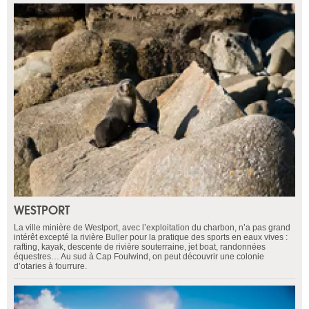
WESTPORT
La ville minière de Westport, avec l’exploitation du charbon, n’a pas grand
intérêt excepté la rivière Buller pour la pratique des sports en eaux vives :
rafting, kayak, descente de rivière souterraine, jet boat, randonnées
équestres… Au sud à Cap Foulwind, on peut découvrir une colonie
d’otaries à fourrure.