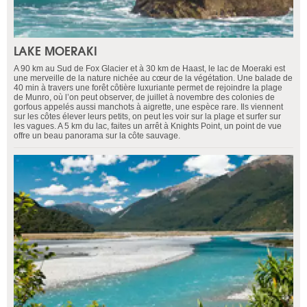
LAKE MOERAKI
A 90 km au Sud de Fox Glacier et à 30 km de Haast, le lac de Moeraki est
une merveille de la nature nichée au cœur de la végétation. Une balade de
40 min à travers une forêt côtière luxuriante permet de rejoindre la plage
de Munro, où l’on peut observer, de juillet à novembre des colonies de
gorfous appelés aussi manchots à aigrette, une espèce rare. Ils viennent
sur les côtes élever leurs petits, on peut les voir sur la plage et surfer sur
les vagues. A 5 km du lac, faites un arrêt à Knights Point, un point de vue
offre un beau panorama sur la côte sauvage.