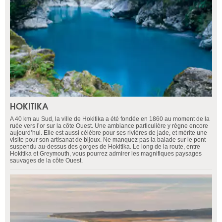
HOKITIKA
A 40 km au Sud, la ville de Hokitika a été fondée en 1860 au moment de la
ruée vers l’or sur la côte Ouest. Une ambiance particulière y règne encore
aujourd’hui. Elle est aussi célèbre pour ses rivières de jade, et mérite une
visite pour son artisanat de bijoux. Ne manquez pas la balade sur le pont
suspendu au-dessus des gorges de Hokitika. Le long de la route, entre
Hokitika et Greymouth, vous pourrez admirer les magnifiques paysages
sauvages de la côte Ouest.