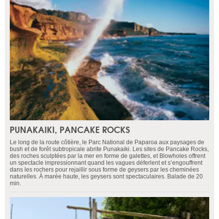
PUNAKAIKI, PANCAKE ROCKS
Le long de la route côtière, le Parc National de Paparoa aux paysages de
bush et de forêt subtropicale abrite Punakaiki. Les sites de Pancake Rocks,
des roches sculptées par la mer en forme de galettes, et Blowholes offrent
un spectacle impressionnant quand les vagues déferlent et s’engouffrent
dans les rochers pour rejaillir sous forme de geysers par les cheminées
naturelles. À marée haute, les geysers sont spectaculaires. Balade de 20
min.