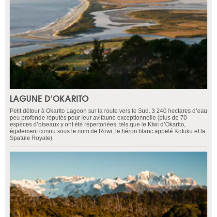
LAGUNE D’OKARITO
Petit détour à Okarito Lagoon sur la route vers le Sud. 3 240 hectares d’eau
peu profonde réputés pour leur avifaune exceptionnelle (plus de 70
espèces d’oiseaux y ont été répertoriées, tels que le Kiwi d’Okarito,
également connu sous le nom de Rowi, le héron blanc appelé Kotuku et la
Spatule Royale).