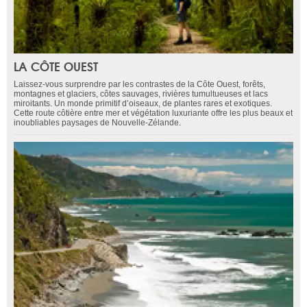
LA CÔTE OUEST
Laissez-vous surprendre par les contrastes de la Côte Ouest, forêts,
montagnes et glaciers, côtes sauvages, rivières tumultueuses et lacs
miroitants. Un monde primitif d’oiseaux, de plantes rares et exotiques.
Cette route côtière entre mer et végétation luxuriante offre les plus beaux et
inoubliables paysages de Nouvelle-Zélande.