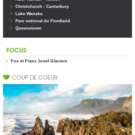
Christchurch - Canterbury
Lake Wanaka
Parc national du Fiordland
Queenstown
FOCUS
Fox et Franz Josef Glaciers
COUP DE COEUR