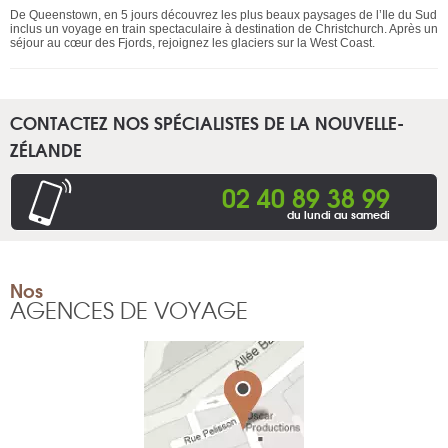
De Queenstown, en 5 jours découvrez les plus beaux paysages de l’Ile du Sud
inclus un voyage en train spectaculaire à destination de Christchurch. Après un
séjour au cœur des Fjords, rejoignez les glaciers sur la West Coast.
CONTACTEZ NOS SPÉCIALISTES DE LA NOUVELLE-
ZÉLANDE
02 40 89 38 99
du lundi au samedi
Nos
AGENCES DE VOYAGE