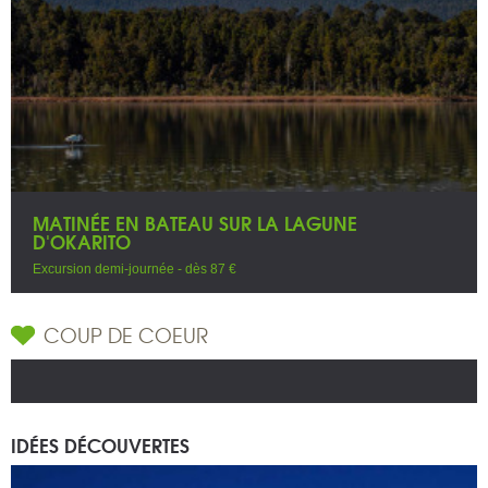
MATINÉE EN BATEAU SUR LA LAGUNE
D'OKARITO
Excursion demi-journée - dès 87 €
COUP DE COEUR
IDÉES DÉCOUVERTES