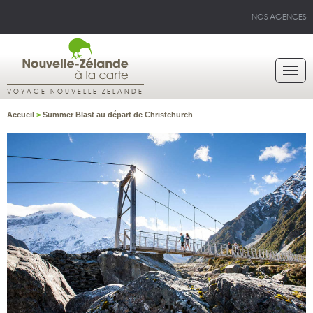
NOS AGENCES
VOYAGE NOUVELLE ZELANDE
Accueil
>
Summer Blast au départ de Christchurch