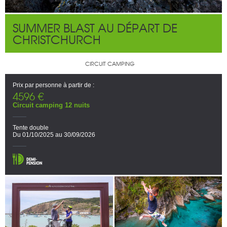
SUMMER BLAST AU DÉPART DE
CHRISTCHURCH
CIRCUIT CAMPING
Prix par personne à partir de :
4596 €
Circuit camping 12 nuits
Tente double
Du 01/10/2025 au 30/09/2026