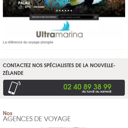
La référence du voyage plongée
CONTACTEZ NOS SPÉCIALISTES DE LA NOUVELLE-
ZÉLANDE
02 40 89 38 99
du lundi au samedi
Nos
AGENCES DE VOYAGE