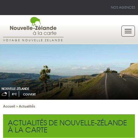
NOS AGENCES
VOYAGE NOUVELLE ZELANDE
NOUVELLE-ZÉLANDE
8°C
COUVERT
Accueil
>
Actualités
ACTUALITÉS DE NOUVELLE-ZÉLANDE
À LA CARTE