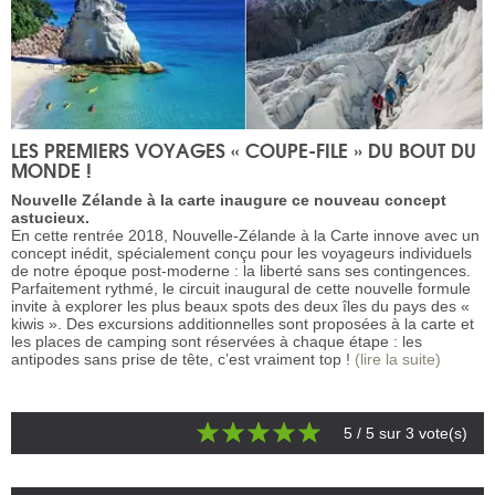
LES PREMIERS VOYAGES « COUPE-FILE » DU BOUT DU
MONDE !
Nouvelle Zélande à la carte inaugure ce nouveau concept
astucieux.
En cette rentrée 2018, Nouvelle-Zélande à la Carte innove avec un
concept inédit, spécialement conçu pour les voyageurs individuels
de notre époque post-moderne : la liberté sans ses contingences.
Parfaitement rythmé, le circuit inaugural de cette nouvelle formule
invite à explorer les plus beaux spots des deux îles du pays des «
kiwis ». Des excursions additionnelles sont proposées à la carte et
les places de camping sont réservées à chaque étape : les
antipodes sans prise de tête, c’est vraiment top !
(lire la suite)
5
/ 5 sur
3
vote(s)