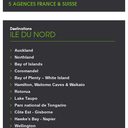
5 AGENCES FRANCE & SUISSE
Destinations
ILE DU NORD
Auckland
Northland
Bay of Islands
Coromandel
Bay of Plenty – White Island
Hamilton, Waitomo Caves & Waikato
Rotorua
Lake Taupo
Parc national de Tongariro
Côte Est - Gisborne
Hawke’s Bay - Napier
Wellington