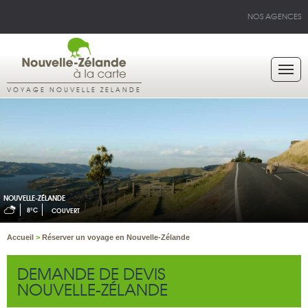
NOS AGENCES
VOYAGE NOUVELLE ZELANDE
NOUVELLE-ZÉLANDE
8°C
COUVERT
Accueil
>
Réserver un voyage en Nouvelle-Zélande
DEMANDE DE DEVIS
NOUVELLE-ZÉLANDE