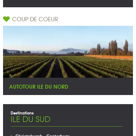
COUP DE COEUR
AUTOTOUR ILE DU NORD
Destinations
ILE DU SUD
Christchurch - Canterbury