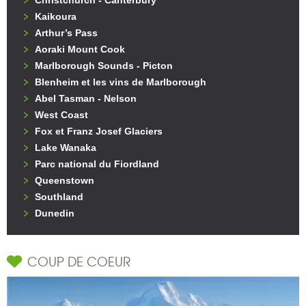
Kaikoura
Arthur’s Pass
Aoraki Mount Cook
Marlborough Sounds - Picton
Blenheim et les vins de Marlborough
Abel Tasman - Nelson
West Coast
Fox et Franz Josef Glaciers
Lake Wanaka
Parc national du Fiordland
Queenstown
Southland
Dunedin
COUP DE COEUR