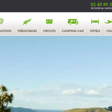
02 40 89 
du lundi au samed
NATIONS
THÉMATIQUES
CIRCUITS
CAMPING-CAR
HÔTELS
VOL