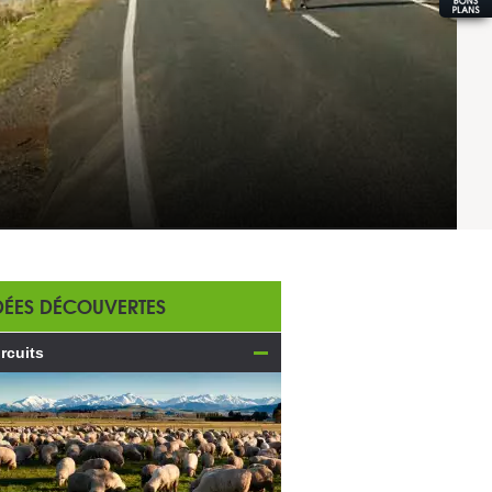
DÉES DÉCOUVERTES
ircuits