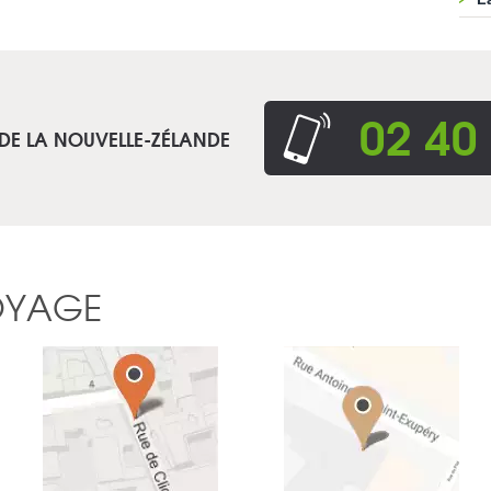
02 40
 DE LA NOUVELLE-ZÉLANDE
OYAGE