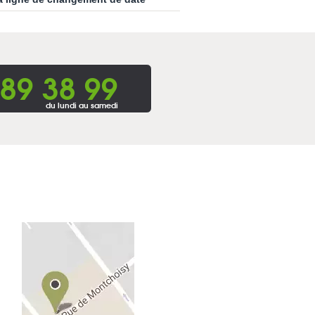
 89 38 99
du lundi au samedi