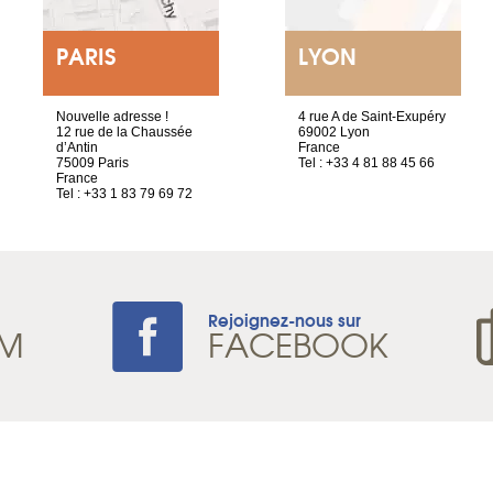
PARIS
LYON
Nouvelle adresse !
4 rue A de Saint-Exupéry
12 rue de la Chaussée
69002 Lyon
d’Antin
France
75009 Paris
Tel : +33 4 81 88 45 66
France
Tel : +33 1 83 79 69 72
Rejoignez-nous sur
AM
FACEBOOK