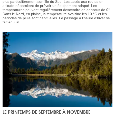
plus particulièrement sur l’île du Sud. Les accès aux routes en
altitude nécessitent de prévoir un équipement adapté. Les
températures peuvent régulièrement descendre en dessous de 0°.
Dans le Nord, en plaine, la température avoisine les 10 °C et les
périodes de pluie sont habituelles. Le passage à l’heure d’hiver se
fait en juin.
LE PRINTEMPS DE SEPTEMBRE À NOVEMBRE