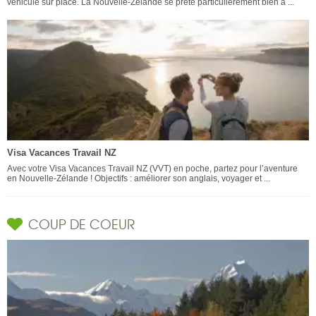
véhicule sur place. La Nouvelle-Zélande se prête particulièrement bien à ...
Visa Vacances Travail NZ
Avec votre Visa Vacances Travail NZ (VVT) en poche, partez pour l’aventure
en Nouvelle-Zélande ! Objectifs : améliorer son anglais, voyager et ...
COUP DE COEUR