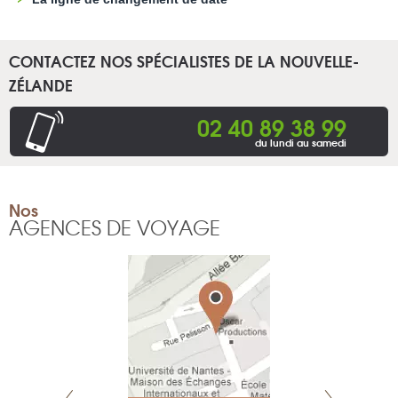
CONTACTEZ NOS SPÉCIALISTES DE LA NOUVELLE-
ZÉLANDE
02 40 89 38 99
du lundi au samedi
Nos
AGENCES DE VOYAGE