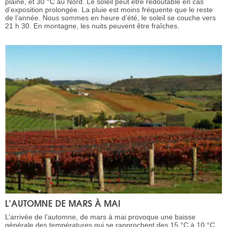
plaine, et 30 °C au Nord. Le soleil peut être redoutable en cas
d’exposition prolongée. La pluie est moins fréquente que le reste
de l’année. Nous sommes en heure d’été, le soleil se couche vers
21 h 30. En montagne, les nuits peuvent être fraîches.
L’AUTOMNE DE MARS À MAI
L’arrivée de l’automne, de mars à mai provoque une baisse
générale des températures qui se rapprochent des 15 °C à 10 °C