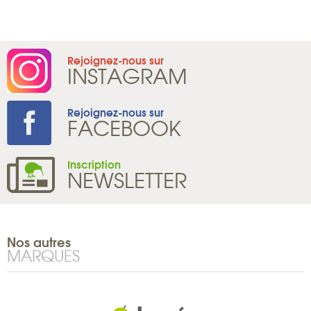
Tel : +33 1 8
Rejoignez-nous sur
INSTAGRAM
Rejoignez-nous sur
FACEBOOK
Inscription
NEWSLETTER
Nos autres
MARQUES