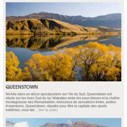
QUEENSTOWN
Nichée dans un décor spectaculaire sur l’Ile du Sud, Queenstown est
située sur les rives Sud du lac Wakatipu entre les eaux bleues et la chaîne
montagneuse des Remarkables. Amoureux de sensations fortes, avides
d’aventures, Queenstown, réputée pour être la capitale des sports
extrêmes, vous fait ...
(lire la suite)