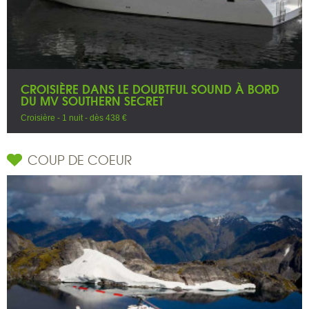
CROISIÈRE DANS LE DOUBTFUL SOUND À BORD
DU MV SOUTHERN SECRET
Croisière - 1 nuit - dès 438 €
COUP DE COEUR