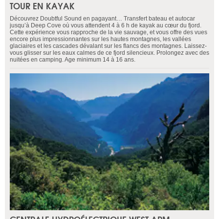
TOUR EN KAYAK
Découvrez Doubtful Sound en pagayant… Transfert bateau et autocar
jusqu’à Deep Cove où vous attendent 4 à 6 h de kayak au cœur du fjord.
Cette expérience vous rapproche de la vie sauvage, et vous offre des vues
encore plus impressionnantes sur les hautes montagnes, les vallées
glaciaires et les cascades dévalant sur les flancs des montagnes. Laissez-
vous glisser sur les eaux calmes de ce fjord silencieux. Prolongez avec des
nuitées en camping. Age minimum 14 à 16 ans.