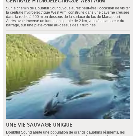
CENTRALE HYDROÉLECTRIQUE WEST ARM
Sur le chemin de Doubtful Sound, vous aurez peut-être l’occasion de visiter
la centrale hydroélectrique West Arm, construite dans une caverne creusée
dans la roche à 200 m en dessous de la surface du lac de Manapouri.
Après avoir traversé un tunnel en spirale de 2 km, vous êtes au cœur du
barrage, sur une plate-forme au-dessus des 7 turbines.
UNE VIE SAUVAGE UNIQUE
Doubtful Sound abrite une population de grands dauphins résidents, les