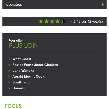
CROISIÈRES
4.6
/ 5 sur
42
vote(s)
Pour aller
PLUS LOIN
West Coast
Fox et Franz Josef Glaciers
Lake Wanaka
Aoraki Mount Cook
Southland
Dunedin
FOCUS