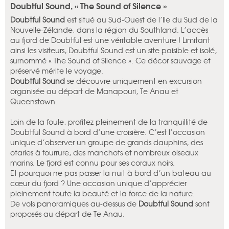
Doubtful Sound, « The Sound of Silence »
Doubtful Sound
est situé au Sud-Ouest de l’Ile du Sud de la
Nouvelle-Zélande, dans la région du Southland. L’accès
au fjord de Doubtful est une véritable aventure ! Limitant
ainsi les visiteurs, Doubtful Sound est un site paisible et isolé,
surnommé « The Sound of Silence ». Ce décor sauvage et
préservé mérite le voyage.
Doubtful Sound
se découvre uniquement en excursion
organisée au départ de Manapouri, Te Anau et
Queenstown.
Loin de la foule, profitez pleinement de la tranquillité de
Doubtful Sound à bord d’une croisière. C’est l’occasion
unique d’observer un groupe de grands dauphins, des
otaries à fourrure, des manchots et nombreux oiseaux
marins. Le fjord est connu pour ses coraux noirs.
Et pourquoi ne pas passer la nuit à bord d’un bateau au
cœur du fjord ? Une occasion unique d’apprécier
pleinement toute la beauté et la force de la nature.
De vols panoramiques au-dessus de
Doubtful Sound
sont
proposés au départ de Te Anau.