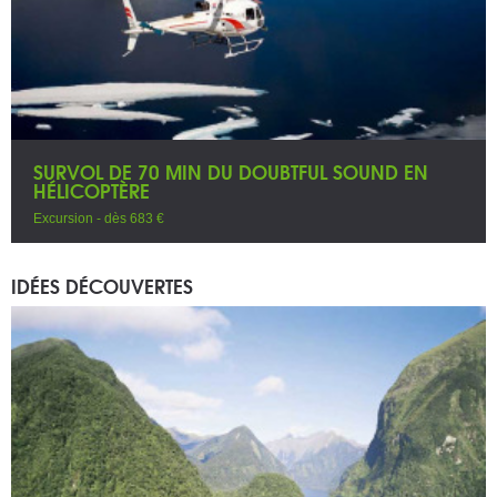
SURVOL DE 70 MIN DU DOUBTFUL SOUND EN
HÉLICOPTÈRE
Excursion - dès 683 €
IDÉES DÉCOUVERTES