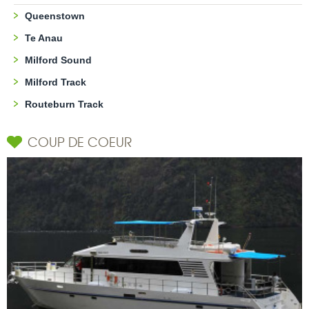
Queenstown
Te Anau
Milford Sound
Milford Track
Routeburn Track
COUP DE COEUR