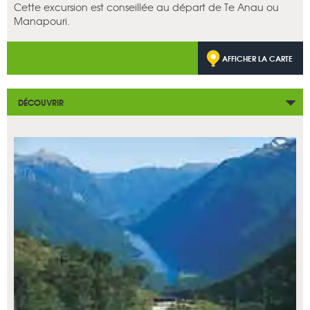
Cette excursion est conseillée au départ de Te Anau ou
Manapouri.
AFFICHER LA CARTE
DÉCOUVRIR