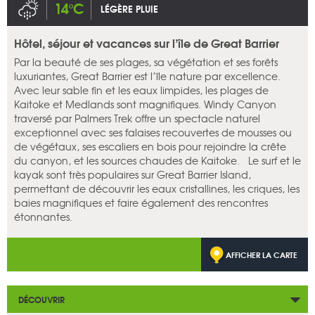
14°C
LÉGÈRE PLUIE
Hôtel, séjour et vacances sur l’île de Great Barrier
Par la beauté de ses plages, sa végétation et ses forêts
luxuriantes, Great Barrier est l’île nature par excellence.
Avec leur sable fin et les eaux limpides, les plages de
Kaitoke et Medlands sont magnifiques. Windy Canyon
traversé par Palmers Trek offre un spectacle naturel
exceptionnel avec ses falaises recouvertes de mousses ou
de végétaux, ses escaliers en bois pour rejoindre la crête
du canyon, et les sources chaudes de Kaitoke. Le surf et le
kayak sont très populaires sur Great Barrier Island,
permettant de découvrir les eaux cristallines, les criques, les
baies magnifiques et faire également des rencontres
étonnantes.
AFFICHER LA CARTE
DÉCOUVRIR