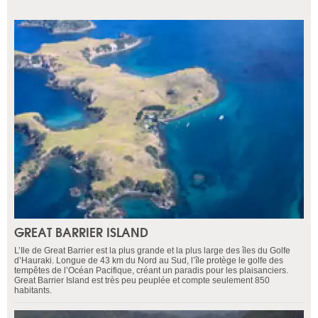
GREAT BARRIER ISLAND
L’Ile de Great Barrier est la plus grande et la plus large des îles du Golfe
d’Hauraki. Longue de 43 km du Nord au Sud, l’île protège le golfe des
tempêtes de l’Océan Pacifique, créant un paradis pour les plaisanciers.
Great Barrier Island est très peu peuplée et compte seulement 850
habitants.