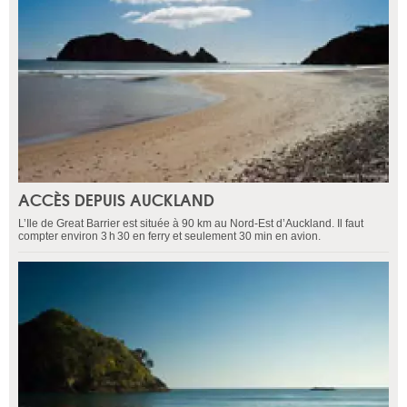
ACCÈS DEPUIS AUCKLAND
L’Ile de Great Barrier est située à 90 km au Nord-Est d’Auckland. Il faut
compter environ 3 h 30 en ferry et seulement 30 min en avion.