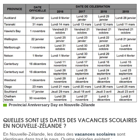
Provincial Anniversary Day en Nouvelle-Zélande
QUELLES SONT LES DATES DES VACANCES SCOLAIRES
EN NOUVELLE-ZÉLANDE ?
En Nouvelle-Zélande, les dates des
vacances scolaires
sont
identiques dans tout le pays. Quatre périodes existent :