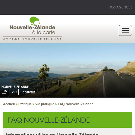
NOS AGENCES
VOYAGE NOUVELLE ZELANDE
NOUVELLE-ZÉLANDE
9°C
COUVERT
Accueil
>
Pratique
>
Vie pratique
>
FAQ Nouvelle-Zélande
FAQ NOUVELLE-ZÉLANDE
Informations utiles en Nouvelle-Zélande