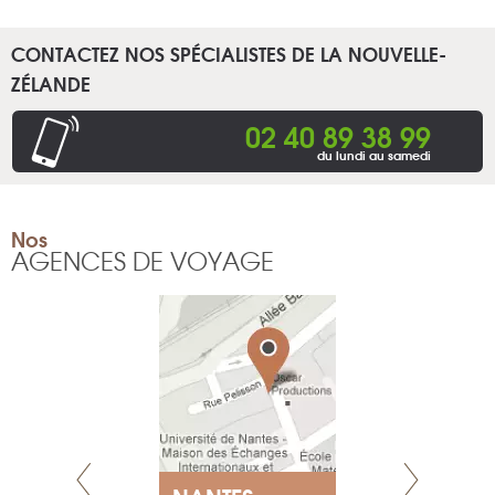
CONTACTEZ NOS SPÉCIALISTES DE LA NOUVELLE-
ZÉLANDE
02 40 89 38 99
du lundi au samedi
Nos
AGENCES DE VOYAGE