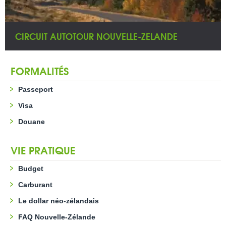
CIRCUIT AUTOTOUR NOUVELLE-ZELANDE
FORMALITÉS
Passeport
Visa
Douane
VIE PRATIQUE
Budget
Carburant
Le dollar néo-zélandais
FAQ Nouvelle-Zélande