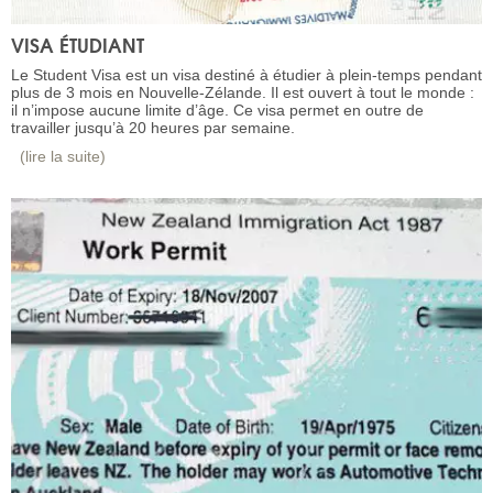
VISA ÉTUDIANT
Le Student Visa est un visa destiné à étudier à plein-temps pendant
plus de 3 mois en Nouvelle-Zélande. Il est ouvert à tout le monde :
il n’impose aucune limite d’âge. Ce visa permet en outre de
travailler jusqu’à 20 heures par semaine.
(lire la suite)