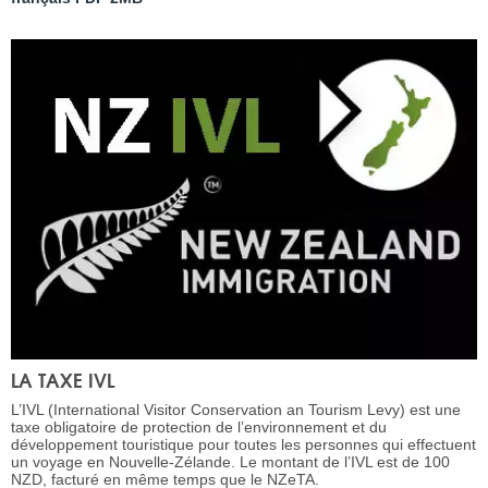
LA TAXE IVL
L’IVL (International Visitor Conservation an Tourism Levy) est une
taxe obligatoire de protection de l’environnement et du
développement touristique pour toutes les personnes qui effectuent
un voyage en Nouvelle-Zélande. Le montant de l’IVL est de 100
NZD, facturé en même temps que le NZeTA.