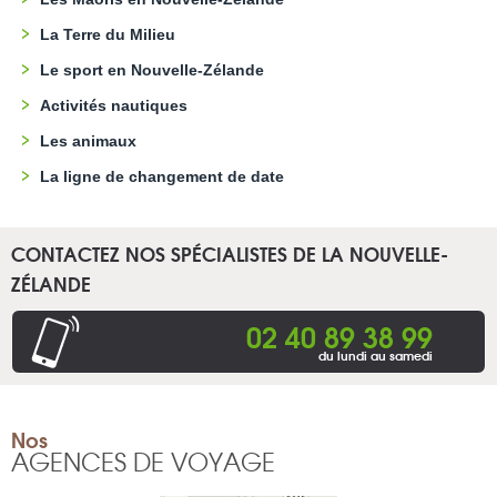
La Terre du Milieu
Le sport en Nouvelle-Zélande
Activités nautiques
Les animaux
La ligne de changement de date
CONTACTEZ NOS SPÉCIALISTES DE LA NOUVELLE-
ZÉLANDE
02 40 89 38 99
du lundi au samedi
Nos
AGENCES DE VOYAGE