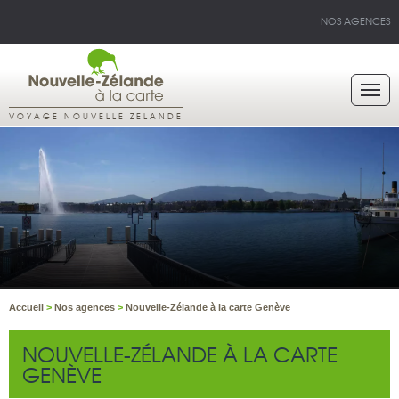
NOS AGENCES
VOYAGE NOUVELLE ZELANDE
Accueil
>
Nos agences
>
Nouvelle-Zélande à la carte Genève
NOUVELLE-ZÉLANDE À LA CARTE
GENÈVE