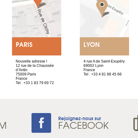
PARIS
LYON
Nouvelle adresse !
4 rue A de Saint-Exupéry
12 rue de la Chaussée
69002 Lyon
d’Antin
France
75009 Paris
Tel : +33 4 81 88 45 66
France
Tel : +33 1 83 79 69 72
Rejoignez-nous sur
AM
FACEBOOK