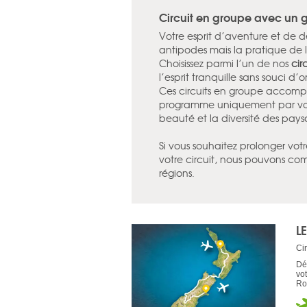
Circuit en groupe avec un g
Votre esprit d’aventure et de 
antipodes mais la pratique de l’
Choisissez parmi l’un de nos
cir
l’esprit tranquille sans souci d’
Ces circuits en groupe accompa
programme uniquement par voie
beauté et la diversité des pays
Si vous souhaitez prolonger vot
votre circuit, nous pouvons co
régions.
L
Cir
Dé
vo
Rot