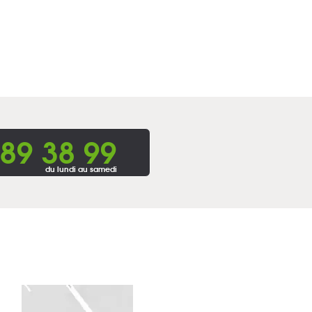
 89 38 99
du lundi au samedi