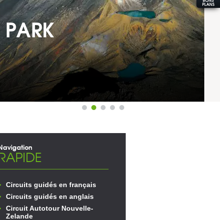
Navigation
RAPIDE
Circuits guidés en français
Circuits guidés en anglais
Circuit Autotour Nouvelle-
Zelande