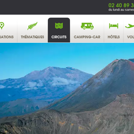
02 40 89 
du lundi au samed
NATIONS
THÉMATIQUES
CIRCUITS
CAMPING-CAR
HÔTELS
VOL