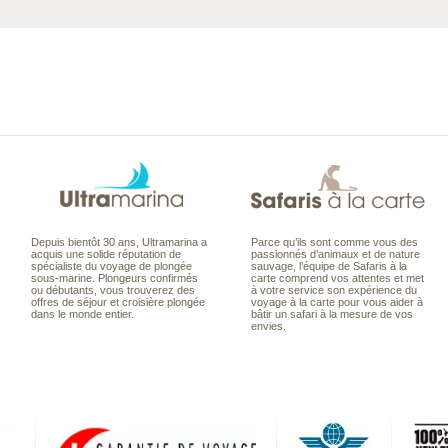
Depuis bientôt 30 ans, Ultramarina a
Parce qu’ils sont comme vous des
acquis une solide réputation de
passionnés d’animaux et de nature
spécialiste du voyage de plongée
sauvage, l’équipe de Safaris à la
sous-marine. Plongeurs confirmés
carte comprend vos attentes et met
ou débutants, vous trouverez des
à votre service son expérience du
offres de séjour et croisière plongée
voyage à la carte pour vous aider à
dans le monde entier.
bâtir un safari à la mesure de vos
envies.