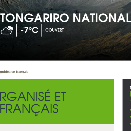
NATIONAL PARK
 guidés en français
RGANISÉ ET
 FRANÇAIS