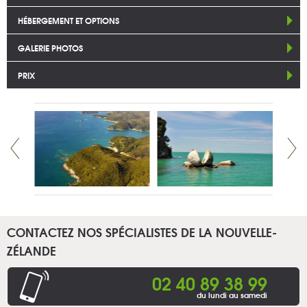
HÉBERGEMENT ET OPTIONS
GALERIE PHOTOS
PRIX
CONTACTEZ NOS SPÉCIALISTES DE LA NOUVELLE-
ZÉLANDE
02 40 89 38 99
du lundi au samedi