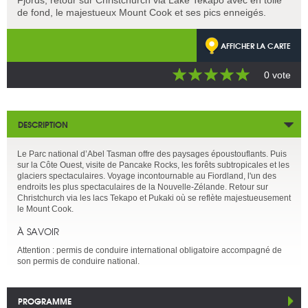
de fond, le majestueux Mount Cook et ses pics enneigés.
AFFICHER LA CARTE
0 vote
DESCRIPTION
Le Parc national d’Abel Tasman offre des paysages époustouflants. Puis
sur la Côte Ouest, visite de Pancake Rocks, les forêts subtropicales et les
glaciers spectaculaires. Voyage incontournable au Fiordland, l'un des
endroits les plus spectaculaires de la Nouvelle-Zélande. Retour sur
Christchurch via les lacs Tekapo et Pukaki où se reflète majestueusement
le Mount Cook.
À SAVOIR
Attention : permis de conduire international obligatoire accompagné de
son permis de conduire national.
PROGRAMME