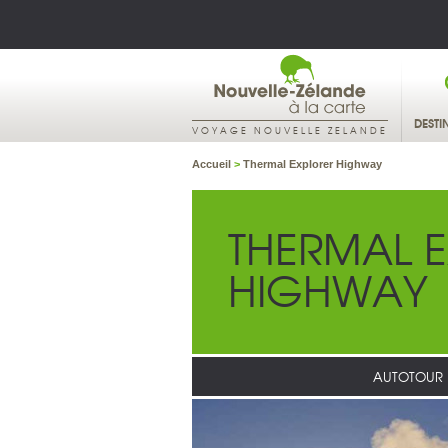
DESTI
VOYAGE NOUVELLE ZELANDE
Accueil
>
Thermal Explorer Highway
THERMAL 
HIGHWAY
AUTOTOUR