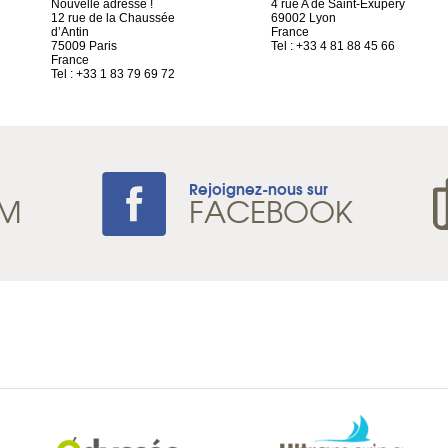
Nouvelle adresse !
4 rue A de Saint-Exupéry
12 rue de la Chaussée
69002 Lyon
d’Antin
France
75009 Paris
Tel : +33 4 81 88 45 66
France
Tel : +33 1 83 79 69 72
Rejoignez-nous sur
AM
FACEBOOK