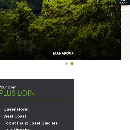
MANAPOURI
Pour aller
PLUS LOIN
Queenstown
West Coast
Fox et Franz Josef Glaciers