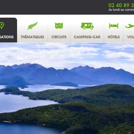
02 40 89 
du lundi au samed
NATIONS
THÉMATIQUES
CIRCUITS
CAMPING-CAR
HÔTELS
VOL