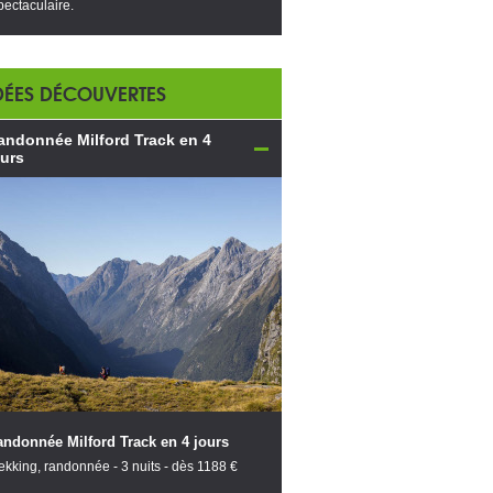
pectaculaire.
DÉES DÉCOUVERTES
andonnée Milford Track en 4
ours
ndonnée Milford Track en 4 jours
ekking, randonnée - 3 nuits - dès 1188 €