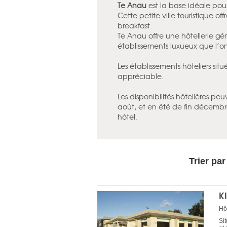
Te Anau
est la base idéale pour
Cette petite ville touristique o
breakfast.
Te Anau offre une hôtellerie
établissements luxueux que l’
Les établissements hôteliers sit
appréciable.
Les disponibilités hôtelières peu
août, et en été de fin décembre 
hôtel.
Trier par
K
Hô
Si