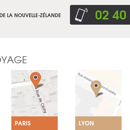
02 40
 DE LA NOUVELLE-ZÉLANDE
OYAGE
PARIS
LYON