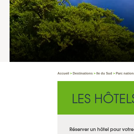
Accueil
>
Destinations
>
Ile du Sud
>
Parc nation
LES HÔTEL
Réserver un hôtel pour vot