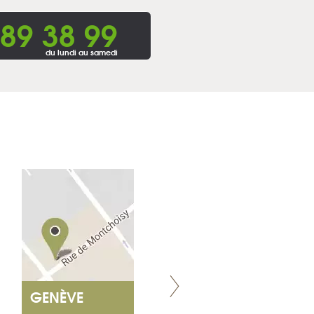
 89 38 99
du lundi au samedi
GENÈVE
NANTES
ET SIÈGE SOCIAL