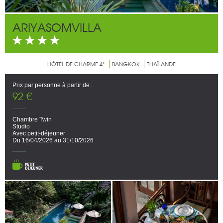
ARIYASOMVILLA
HÔTEL DE CHARME 4*
BANGKOK
THAÏLANDE
Prix par personne à partir de :
92 €
Chambre Twin
Studio
Avec petit-déjeuner
Du 16/04/2026 au 31/10/2026