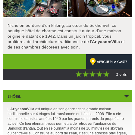
Niché en bordure d'un khlong, au cœur de Sukhumvit, ce
boutique hôtel de charme est construit autour d'une maison
originelle datant de 1942. Dans un jardin tropical, vous
profiterez de l'architecture traditionnelle de l'
AriyasomVilla
et
de ses chambres décorées avec soin.
AFFICHER LA CARTE
0 vote
L’HÔTEL
L'
AriyasomVilla
est unique en son genre : cette grande maison
traditionnelle sur 4 étages fut transformée en hôtel en 2008. Elle a été
construite dans les années 1940 par les grands-parents du propriétaire
actuel. Ce lieu étonnant vous permettra de retrouver l'ambiance du
Bangkok d'antan, tout en séjournant à moins de 10 minutes de skytrain
du centre-ville. Construite au bord de l’eau, c’est une adresse privilégiée,