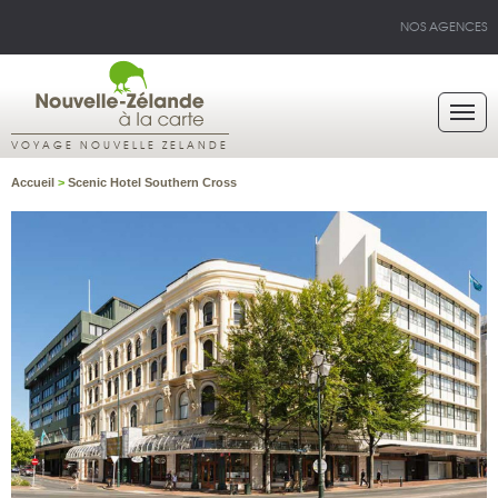
NOS AGENCES
VOYAGE NOUVELLE ZELANDE
Accueil
>
Scenic Hotel Southern Cross