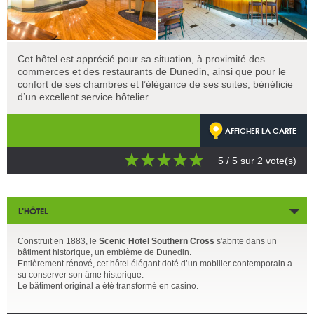
Cet hôtel est apprécié pour sa situation, à proximité des
commerces et des restaurants de Dunedin, ainsi que pour le
confort de ses chambres et l’élégance de ses suites, bénéficie
d’un excellent service hôtelier.
AFFICHER LA CARTE
5
/ 5 sur
2
vote(s)
L’HÔTEL
Construit en 1883, le
Scenic Hotel Southern Cross
s'abrite dans un
bâtiment historique, un emblème de Dunedin.
Entièrement rénové, cet hôtel élégant doté d’un mobilier contemporain a
su conserver son âme historique.
Le bâtiment original a été transformé en casino.