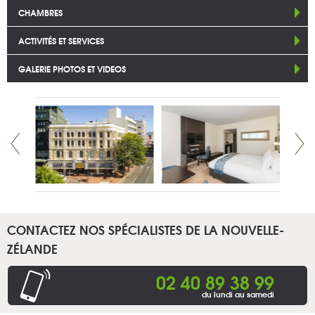
CHAMBRES
ACTIVITÉS ET SERVICES
GALERIE PHOTOS ET VIDEOS
CONTACTEZ NOS SPÉCIALISTES DE LA NOUVELLE-
ZÉLANDE
02 40 89 38 99
du lundi au samedi