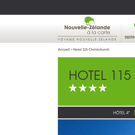
DESTI
VOYAGE NOUVELLE ZELANDE
Accueil
>
Hotel 115 Christchurch
HOTEL 115
HÔTEL 4*