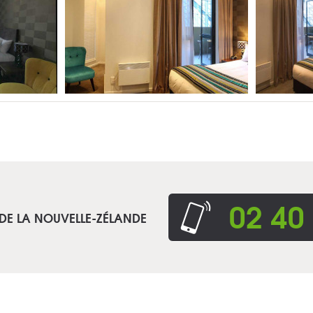
02 40
 DE LA NOUVELLE-ZÉLANDE