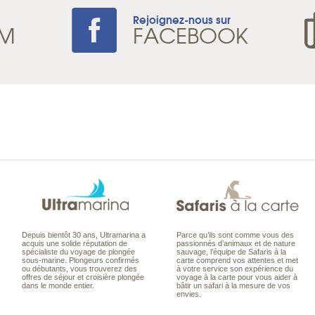
Rejoignez-nous sur
AM
FACEBOOK
Depuis bientôt 30 ans, Ultramarina a
Parce qu’ils sont comme vous des
acquis une solide réputation de
passionnés d’animaux et de nature
spécialiste du voyage de plongée
sauvage, l’équipe de Safaris à la
sous-marine. Plongeurs confirmés
carte comprend vos attentes et met
ou débutants, vous trouverez des
à votre service son expérience du
offres de séjour et croisière plongée
voyage à la carte pour vous aider à
dans le monde entier.
bâtir un safari à la mesure de vos
envies.