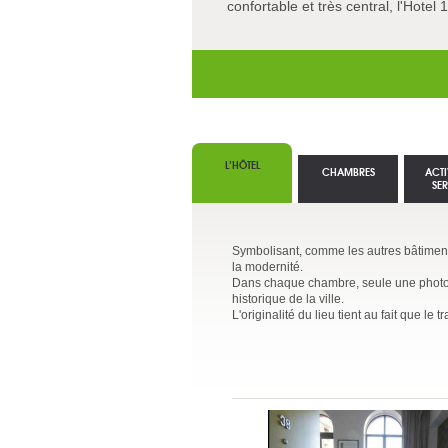
confortable et très central, l'Hotel 
L’HÔTEL
CHAMBRES
ACTI
SE
Symbolisant, comme les autres bâtiments
la modernité.
Dans chaque chambre, seule une photogra
historique de la ville.
L'originalité du lieu tient au fait que le 