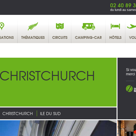
02 40 89 
du lundi au samed
NATIONS
THÉMATIQUES
CIRCUITS
CAMPING-CAR
HÔTELS
VOL
 CHRISTCHURCH
Si vou
merci
CHRISTCHURCH
ILE DU SUD