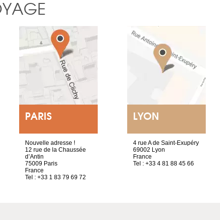
OYAGE
PARIS
LYON
Nouvelle adresse !
4 rue A de Saint-Exupéry
12 rue de la Chaussée
69002 Lyon
d’Antin
France
75009 Paris
Tel : +33 4 81 88 45 66
France
Tel : +33 1 83 79 69 72