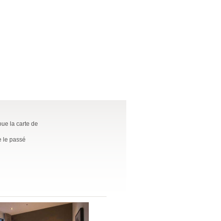
oue la carte de
e le passé