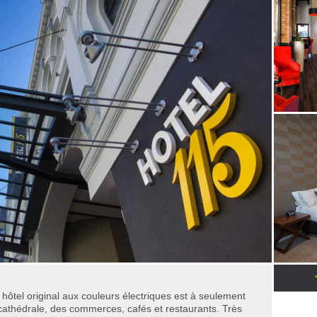
l hôtel original aux couleurs électriques est à seulement
 cathédrale, des commerces, cafés et restaurants. Très