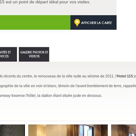
115 est un point de départ idéal pour vos visites.
AFFICHER LA CARTE
VITÉS ET
GALERIE PHOTOS ET
RVICES
VIDEOS
 récents du centre, le renouveau de la ville suite au séisme de 2011, l'
Hotel 115
j
phie de la ville en noir et blanc, témoin de l'avant tremblement de terre, rappell
tramway traverse l'hôtel, la station étant située juste en dessous.