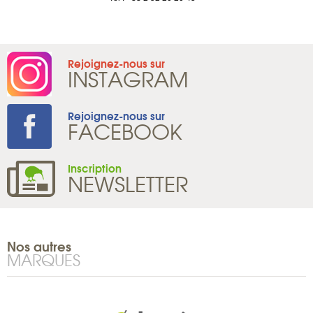
Tel : +33 1 8
Rejoignez-nous sur
INSTAGRAM
Rejoignez-nous sur
FACEBOOK
Inscription
NEWSLETTER
Nos autres
MARQUES