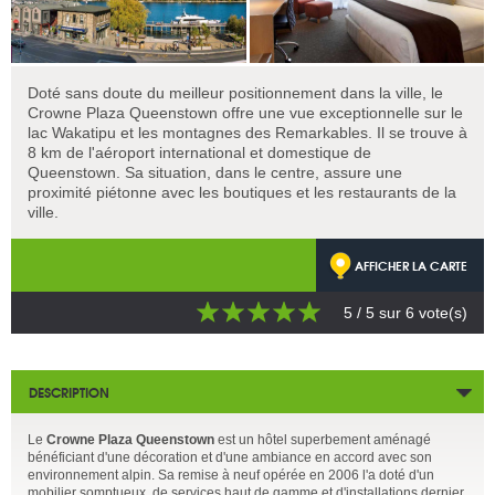
Doté sans doute du meilleur positionnement dans la ville, le
Crowne Plaza Queenstown offre une vue exceptionnelle sur le
lac Wakatipu et les montagnes des Remarkables. Il se trouve à
8 km de l'aéroport international et domestique de
Queenstown. Sa situation, dans le centre, assure une
proximité piétonne avec les boutiques et les restaurants de la
ville.
AFFICHER LA CARTE
5
/ 5 sur
6
vote(s)
DESCRIPTION
Le
Crowne Plaza Queenstown
est un hôtel superbement aménagé
bénéficiant d'une décoration et d'une ambiance en accord avec son
environnement alpin. Sa remise à neuf opérée en 2006 l'a doté d'un
mobilier somptueux, de services haut de gamme et d'installations dernier