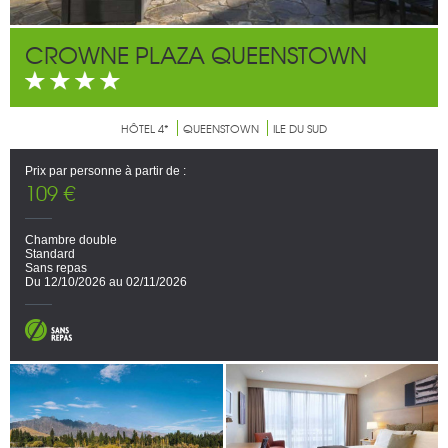
CROWNE PLAZA QUEENSTOWN
HÔTEL 4*
QUEENSTOWN
ILE DU SUD
Prix par personne à partir de :
109 €
Chambre double
Standard
Sans repas
Du 12/10/2026 au 02/11/2026