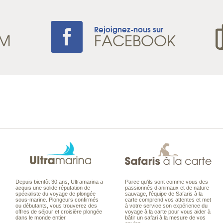
Rejoignez-nous sur
AM
FACEBOOK
Depuis bientôt 30 ans, Ultramarina a
Parce qu’ils sont comme vous des
acquis une solide réputation de
passionnés d’animaux et de nature
spécialiste du voyage de plongée
sauvage, l’équipe de Safaris à la
sous-marine. Plongeurs confirmés
carte comprend vos attentes et met
ou débutants, vous trouverez des
à votre service son expérience du
offres de séjour et croisière plongée
voyage à la carte pour vous aider à
dans le monde entier.
bâtir un safari à la mesure de vos