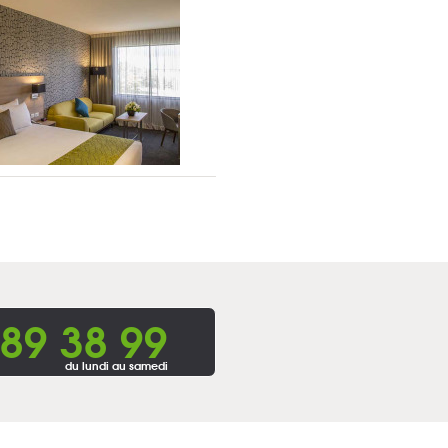
 89 38 99
du lundi au samedi