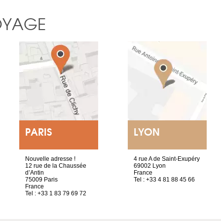
OYAGE
PARIS
LYON
Nouvelle adresse !
4 rue A de Saint-Exupéry
12 rue de la Chaussée
69002 Lyon
d’Antin
France
75009 Paris
Tel : +33 4 81 88 45 66
France
Tel : +33 1 83 79 69 72