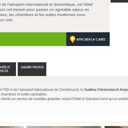
de l’aéroport international et domestique, cet hôtel
urs ont besoin pour passer un agréable séjour en
ipées, les chambres et les suites modernes vous
ux vols.
AFFICHER LA CARTE
VITÉS ET
GALERIE PHOTOS
RVICES
t 700 m de l’aéroport international de Christchurch, le
Sudima Christchurch Airpo
 chambres et suites agréables.
clients un service de navettes gratuites reliant l'hôtel à l'aéroport ainsi qu’un parki