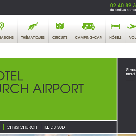
02 40 89 
du lundi au samed
NATIONS
THÉMATIQUES
CIRCUITS
CAMPING-CAR
HÔTELS
VOL
OTEL
Si vou
merci
URCH AIRPORT
CHRISTCHURCH
ILE DU SUD