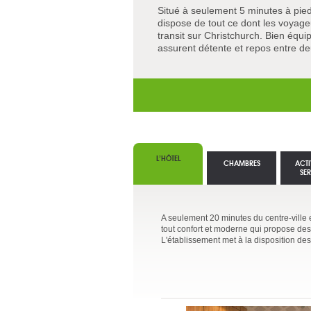
Situé à seulement 5 minutes à pied 
dispose de tout ce dont les voyage
transit sur Christchurch. Bien équ
assurent détente et repos entre de
L’HÔTEL
CHAMBRES
ACTI
SE
A seulement 20 minutes du centre-ville e
tout confort et moderne qui propose des
L'établissement met à la disposition des 