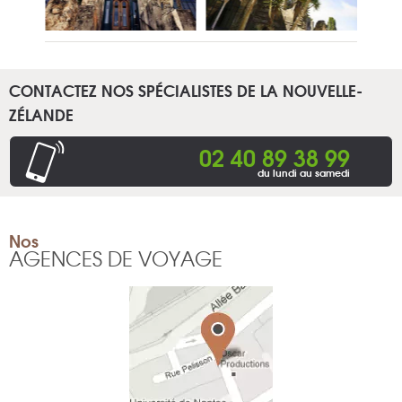
CONTACTEZ NOS SPÉCIALISTES DE LA NOUVELLE-
ZÉLANDE
02 40 89 38 99
du lundi au samedi
Nos
AGENCES DE VOYAGE