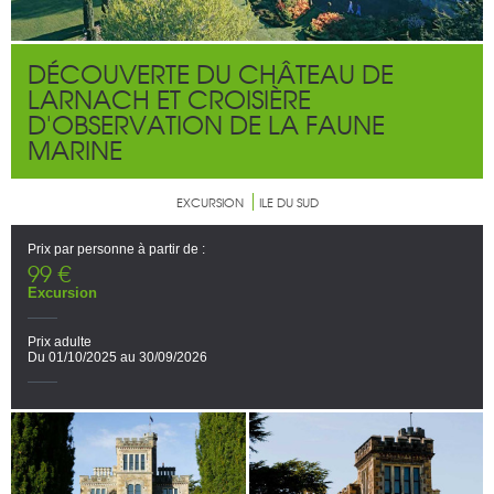
DÉCOUVERTE DU CHÂTEAU DE
LARNACH ET CROISIÈRE
D'OBSERVATION DE LA FAUNE
MARINE
EXCURSION
ILE DU SUD
Prix par personne à partir de :
99 €
Excursion
Prix adulte
Du 01/10/2025 au 30/09/2026