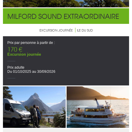
MILFORD SOUND EXTRAORDINAIRE
EXCURSION JOURNÉE
ILE DU SUD
Prix par personne à partir de :
170 €
Excursion journée
Prix adulte
Du 01/10/2025 au 30/09/2026