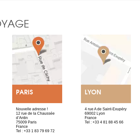
OYAGE
PARIS
LYON
Nouvelle adresse !
4 rue A de Saint-Exupéry
12 rue de la Chaussée
69002 Lyon
d’Antin
France
75009 Paris
Tel : +33 4 81 88 45 66
France
Tel : +33 1 83 79 69 72