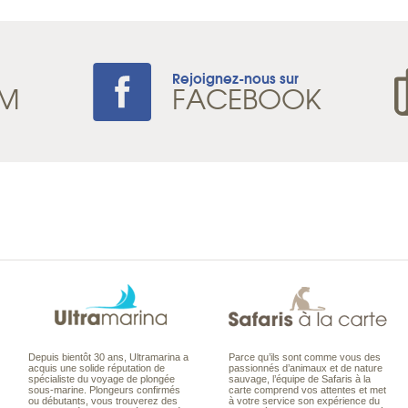
Rejoignez-nous sur
AM
FACEBOOK
Depuis bientôt 30 ans, Ultramarina a
Parce qu’ils sont comme vous des
acquis une solide réputation de
passionnés d’animaux et de nature
spécialiste du voyage de plongée
sauvage, l’équipe de Safaris à la
sous-marine. Plongeurs confirmés
carte comprend vos attentes et met
ou débutants, vous trouverez des
à votre service son expérience du