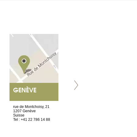
GENÈVE
NANTES
ET SIÈGE SOCIAL
rue de Montchoisy, 21
2 ter, rue des Olivettes
1207 Genève
CS33221
Suisse
44032 Nantes Cedex 1
Tel : +41 22 786 14 88
France
Tel : +33 2 52 20 20 45