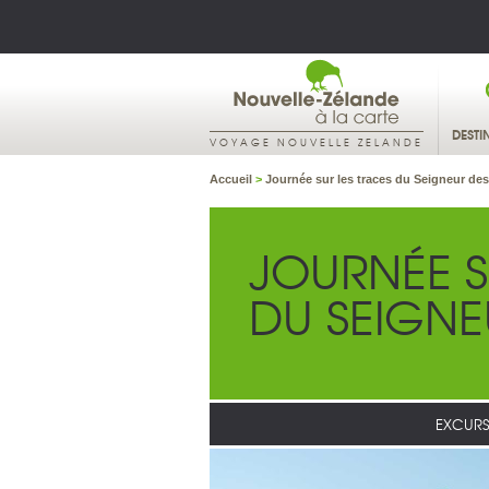
DESTI
VOYAGE NOUVELLE ZELANDE
Accueil
>
Journée sur les traces du Seigneur d
JOURNÉE S
DU SEIGN
EXCURS