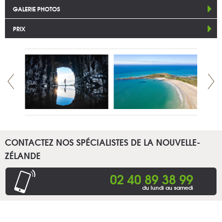
GALERIE PHOTOS
PRIX
CONTACTEZ NOS SPÉCIALISTES DE LA NOUVELLE-
ZÉLANDE
02 40 89 38 99
du lundi au samedi