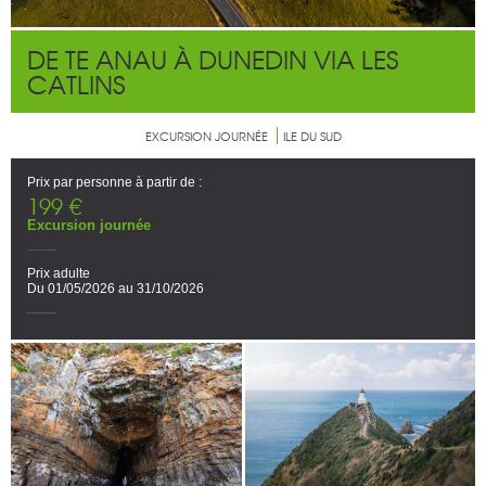
DE TE ANAU À DUNEDIN VIA LES
CATLINS
EXCURSION JOURNÉE
ILE DU SUD
Prix par personne à partir de :
199 €
Excursion journée
Prix adulte
Du 01/05/2026 au 31/10/2026