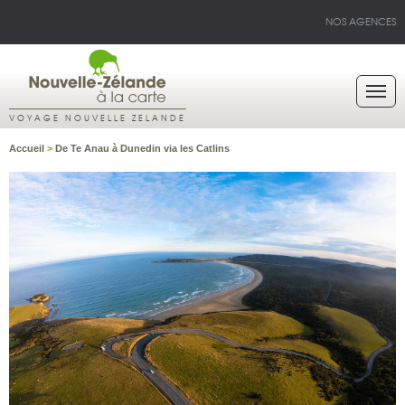
NOS AGENCES
VOYAGE NOUVELLE ZELANDE
Accueil
>
De Te Anau à Dunedin via les Catlins