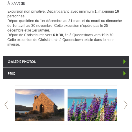
À SAVOIR
Excursion non privative. Départ garanti avec minimum
1
, maximum
16
personnes.
Départ quotidien du 1er décembre au 31 mars et du mardi au dimanche
du 1er avril au 30 novembre. Cette excursion n’opère pas le 25
décembre et le 1er janvier.
Départ de Christchurch vers
6 h 30
, fin à Queenstown vers
19 h 3
0.
Cette excursion de Christchurch à Queenstown existe dans le sens
inverse.
GALERIE PHOTOS
PRIX