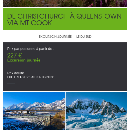
DE CHRISTCHURCH À QUEENSTOWN
VIA MT COOK
EXCURSION JOURNÉE
ILE DU SUD
Prix par personne à partir de :
227 €
Excursion journée
Prix adulte
Du 01/11/2025 au 31/10/2026