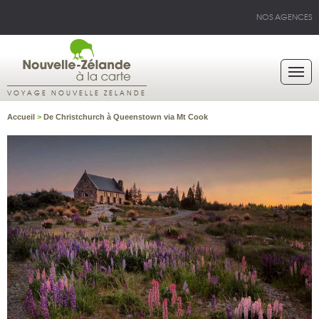
NOS AGENCES
VOYAGE NOUVELLE ZELANDE
Accueil
>
De Christchurch à Queenstown via Mt Cook