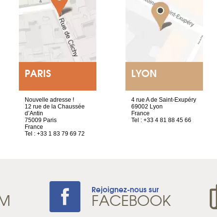
PARIS
LYON
Nouvelle adresse !
4 rue A de Saint-Exupéry
12 rue de la Chaussée
69002 Lyon
d’Antin
France
75009 Paris
Tel : +33 4 81 88 45 66
France
Tel : +33 1 83 79 69 72
Rejoignez-nous sur
AM
FACEBOOK