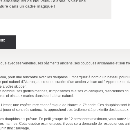
s endémiques de Nouvelle-Zélande. Vivez une
nature dans un cadre magique !
PRIX
que avec ses venelles, ses bâtiments anciens, ses boutiques artisanales et son fron
aroa, pour une rencontre avec les dauphins. Embarquez à bord d’un bateau pour u
le port naturel d'Akaroa, au cœur du cratère d’un ancien volcan actif. Apprenez-en 
ce à votre skipper.
de nombreuses grottes marines, d'imposantes falaises volcaniques, d'anciennes cou
s et oiseaux marins dans leur habitat naturel.
in Hector, une espèce rare et endémique de Nouvelle-Zélande. Ces dauphins sont le
à jouer et sont très curieux. Ils approchent très facilement à proximité des bateaux.
 les dauphins est prévue. En petit groupe de 12 personnes maximum, vous aurez l’
res marines. Cette espèce est menacée, il vous sera demandé de respecter ces an
ur instinct sauvage.