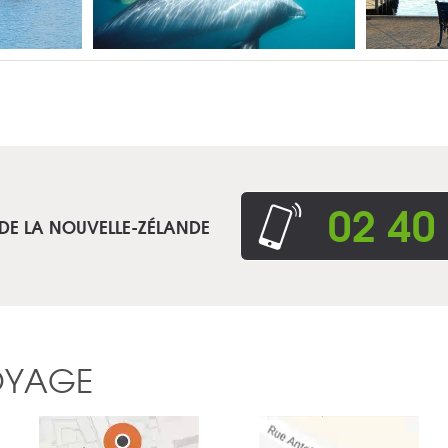
02 40
 DE LA NOUVELLE-ZÉLANDE
OYAGE