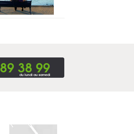
 89 38 99
du lundi au samedi