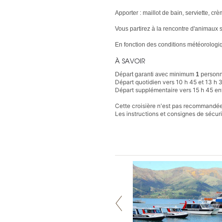
Apporter : maillot de bain, serviette, 
Vous partirez à la rencontre d'animaux
En fonction des conditions météorologiq
À SAVOIR
Départ garanti avec minimum
1
person
Départ quotidien vers 10 h 45 et 13 h 3
Départ supplémentaire vers 15 h 45 ent
Cette croisière n'est pas recommandé
Les instructions et consignes de sécuri