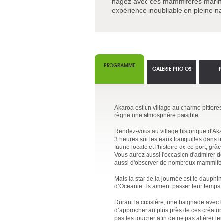
nagez avec ces mammifères marin
expérience inoubliable en pleine 
PROGRAMME
GALERIE PHOTOS
Akaroa est un village au charme pittores
règne une atmosphère paisible.
Rendez-vous au village historique d'Ak
3 heures sur les eaux tranquilles dans 
faune locale et l'histoire de ce port, grâ
Vous aurez aussi l'occasion d'admirer 
aussi d'observer de nombreux mammifère
Mais la star de la journée est le dauph
d’Océanie. Ils aiment passer leur temps 
Durant la croisière, une baignade avec
d’approcher au plus près de ces créatu
pas les toucher afin de ne pas altérer le