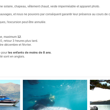
crème solaire, chapeau, vêtement chaud, veste imperméable et appareil photo.
 sauvages, et nous ne pouvons par conséquent garantir leur présence au cours de c
ues, l'excursion peut être annulée.
ne, maximum
12
.
0, retour 3 heures plus tard.
re décembre et février.
e pour
les enfants de moins de 8 ans
.
té sont en anglais.