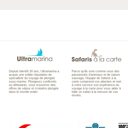
Depuis bientôt 30 ans, Ultramarina a
Parce qu’ils sont comme vous des
acquis une solide réputation de
passionnés d’animaux et de nature
spécialiste du voyage de plongée
sauvage, l’équipe de Safaris à la
sous-marine. Plongeurs confirmés
carte comprend vos attentes et met
ou débutants, vous trouverez des
à votre service son expérience du
offres de séjour et croisière plongée
voyage à la carte pour vous aider à
dans le monde entier.
bâtir un safari à la mesure de vos
envies.