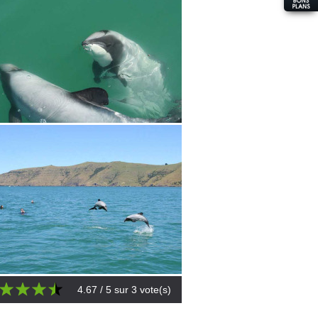
4.67
/ 5 sur
3
vote(s)