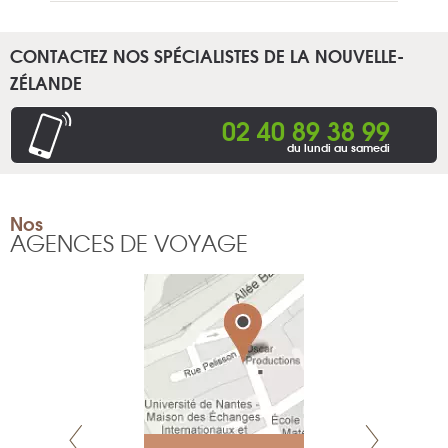
CONTACTEZ NOS SPÉCIALISTES DE LA NOUVELLE-
ZÉLANDE
02 40 89 38 99
du lundi au samedi
Nos
AGENCES DE VOYAGE