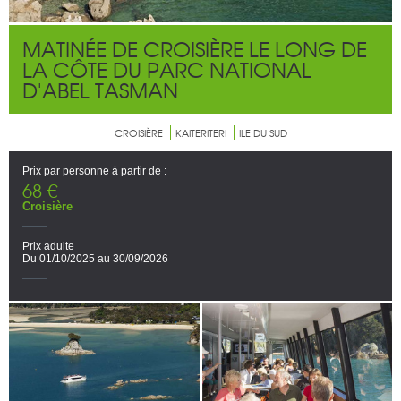
MATINÉE DE CROISIÈRE LE LONG DE
LA CÔTE DU PARC NATIONAL
D'ABEL TASMAN
CROISIÈRE
KAITERITERI
ILE DU SUD
Prix par personne à partir de :
68 €
Croisière
Prix adulte
Du 01/10/2025 au 30/09/2026