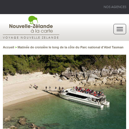
NOS AGENCES
VOYAGE NOUVELLE ZELANDE
Accueil
>
Matinée de croisière le long de la côte du Parc national d'Abel Tasman