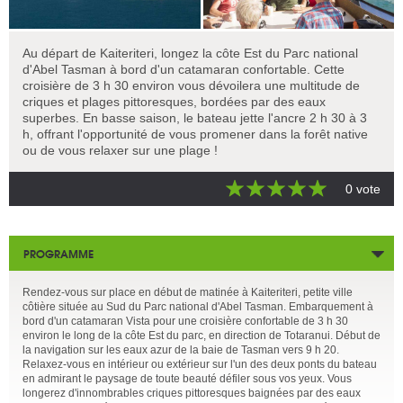
Au départ de Kaiteriteri, longez la côte Est du Parc national
d'Abel Tasman à bord d'un catamaran confortable. Cette
croisière de 3 h 30 environ vous dévoilera une multitude de
criques et plages pittoresques, bordées par des eaux
superbes. En basse saison, le bateau jette l'ancre 2 h 30 à 3
h, offrant l'opportunité de vous promener dans la forêt native
ou de vous relaxer sur une plage !
0 vote
PROGRAMME
Rendez-vous sur place en début de matinée à Kaiteriteri, petite ville
côtière située au Sud du Parc national d'Abel Tasman. Embarquement à
bord d'un catamaran Vista pour une croisière confortable de 3 h 30
environ le long de la côte Est du parc, en direction de Totaranui. Début de
la navigation sur les eaux azur de la baie de Tasman vers 9 h 20.
Relaxez-vous en intérieur ou extérieur sur l'un des deux ponts du bateau
en admirant le paysage de toute beauté défiler sous vos yeux. Vous
longerez d'innombrables criques pittoresques baignées par des eaux