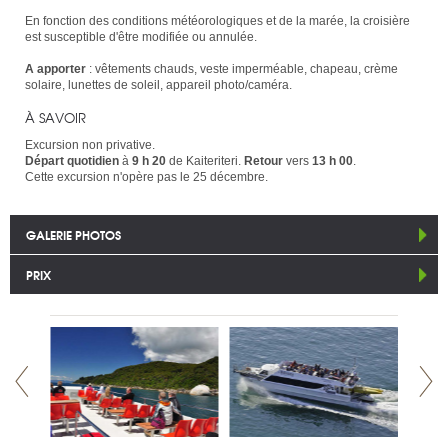
En fonction des conditions météorologiques et de la marée, la croisière
est susceptible d'être modifiée ou annulée.
A apporter
: vêtements chauds, veste imperméable, chapeau, crème
solaire, lunettes de soleil, appareil photo/caméra.
À SAVOIR
Excursion non privative.
Départ quotidien
à
9 h 20
de Kaiteriteri.
Retour
vers
13 h 00
.
Cette excursion n'opère pas le 25 décembre.
GALERIE PHOTOS
PRIX