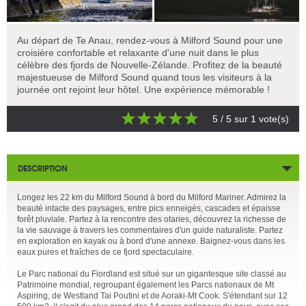
Au départ de Te Anau, rendez-vous à Milford Sound pour une
croisière confortable et relaxante d'une nuit dans le plus
célèbre des fjords de Nouvelle-Zélande. Profitez de la beauté
majestueuse de Milford Sound quand tous les visiteurs à la
journée ont rejoint leur hôtel. Une expérience mémorable !
5
/ 5 sur
1
vote(s)
DESCRIPTION
Longez les 22 km du Milford Sound à bord du Milford Mariner. Admirez la
beauté intacte des paysages, entre pics enneigés, cascades et épaisse
forêt pluviale. Partez à la rencontre des otaries, découvrez la richesse de
la vie sauvage à travers les commentaires d'un guide naturaliste. Partez
en exploration en kayak ou à bord d'une annexe. Baignez-vous dans les
eaux pures et fraîches de ce fjord spectaculaire.
Le Parc national du Fiordland est situé sur un gigantesque site classé au
Patrimoine mondial, regroupant également les Parcs nationaux de Mt
Aspiring, de Westland Tai Poutini et de Aoraki-Mt Cook. S'étendant sur 12