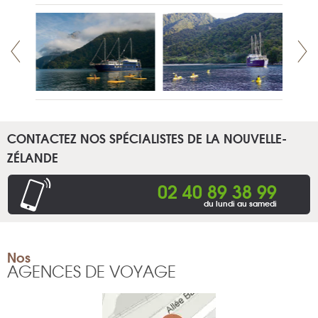
CONTACTEZ NOS SPÉCIALISTES DE LA NOUVELLE-
ZÉLANDE
02 40 89 38 99
du lundi au samedi
Nos
AGENCES DE VOYAGE