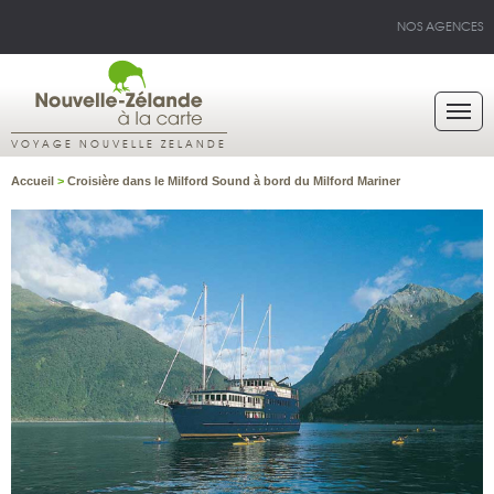
NOS AGENCES
VOYAGE NOUVELLE ZELANDE
Accueil
>
Croisière dans le Milford Sound à bord du Milford Mariner