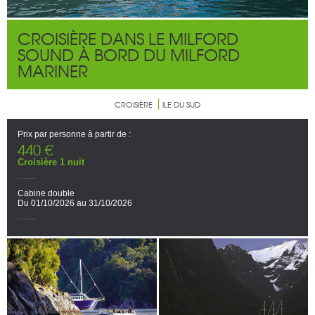
CROISIÈRE DANS LE MILFORD
SOUND À BORD DU MILFORD
MARINER
CROISIÈRE
ILE DU SUD
Prix par personne à partir de :
440 €
Croisière 1 nuit
Cabine double
Du 01/10/2026 au 31/10/2026