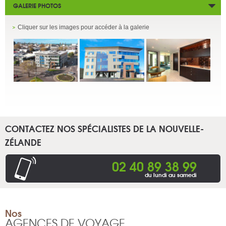
GALERIE PHOTOS
Cliquer sur les images pour accéder à la galerie
CONTACTEZ NOS SPÉCIALISTES DE LA NOUVELLE-
ZÉLANDE
02 40 89 38 99
du lundi au samedi
Nos
AGENCES DE VOYAGE