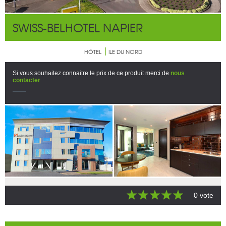
SWISS-BELHOTEL NAPIER
HÔTEL
ILE DU NORD
Si vous souhaitez connaitre le prix de ce produit merci de
nous
contacter
0 vote