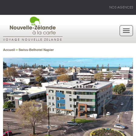
NOS AGENCES
VOYAGE NOUVELLE ZELANDE
Accueil
>
Swiss-Belhotel Napier