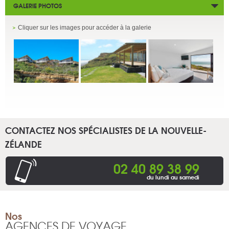
GALERIE PHOTOS
Cliquer sur les images pour accéder à la galerie
CONTACTEZ NOS SPÉCIALISTES DE LA NOUVELLE-
ZÉLANDE
02 40 89 38 99
du lundi au samedi
Nos
AGENCES DE VOYAGE