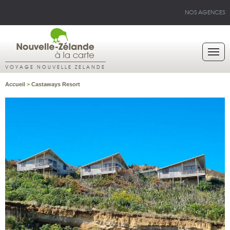
NOS AGENCES
VOYAGE NOUVELLE ZELANDE
Accueil
>
Castaways Resort