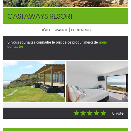
CASTAWAYS RESORT
HÔTEL
WAIUKU
ILE DU NORD
Si vous souhaitez connaitre le prix de ce produit merci de
nous
contacter
0 vote