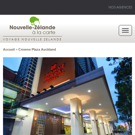
NOS AGENCES
VOYAGE NOUVELLE ZELANDE
Accueil
>
Crowne Plaza Auckland