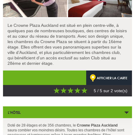
Le Crowne Plaza Auckland est situé en plein centre-ville, à
quelques pas de nombreuses boutiques, des centres de loisirs
et au cœur du réseau de transports. Avec son design unique,
les chambres du Crowne Plaza se situent à partir du 16ème
étage. Elles offrent des vues panoramiques superbes sur la
ville d’Auckland, et plus particulièrement les chambres club,
qui bénéficient d’un accès exclusif au salon Club situé au
28ème et dernier étage.
AFFICHER LA CARTE
5
/ 5 sur
2
vote(s)
L’HÔTEL
Doté de 28 étages et de 356 chambres, le
Crowne Plaza Auckland
saura combler vos moindres désirs. Toutes les chambres de l’hôtel sont
spacieuses et lumineuses grâce à leurs grandes fenêtres. Elles