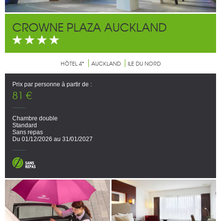
CROWNE PLAZA AUCKLAND
HÔTEL 4*
AUCKLAND
ILE DU NORD
Prix par personne à partir de :
81 €
Chambre double
Standard
Sans repas
Du 01/12/2026 au 31/01/2027