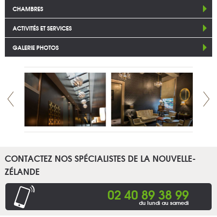
CHAMBRES
ACTIVITÉS ET SERVICES
GALERIE PHOTOS
CONTACTEZ NOS SPÉCIALISTES DE LA NOUVELLE-
ZÉLANDE
02 40 89 38 99
du lundi au samedi