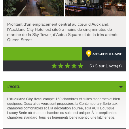
Profitant d’un emplacement central au cœur d’Auckland,
l’Auckland City Hotel est situé à moins de cinq minutes de
marche de la Sky Tower, d’Aotea Square et de la très animée
Queen Street.
AFFICHER LA CARTE
5
/ 5 sur
1
vote(s)
L’HÔTEL
L’
Auckland City Hotel
compte 150 chambres et suites modernes et bien
équipées. Deux ailes vous sont proposées, la Contemporary Serie aux
chambres confortables et à la décoration épurée, et la ACH Boutique
Luxury Serie où chaque chambre ou suite est unique. À l’exception les
chambres standard, tous les logements bénéficient d’une kitchenette.