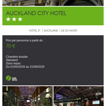
AUCKLAND CITY HOTEL
HÔTEL 3*
AUCKLAND
ILE DU NORD
Prix par personne à partir de :
70 €
Chambre double
Standard
Sans repas
Du 01/04/2026 au 31/08/2026