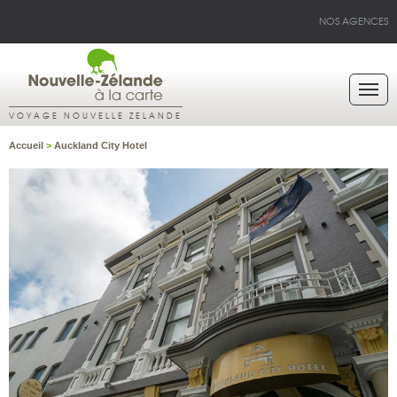
NOS AGENCES
VOYAGE NOUVELLE ZELANDE
Accueil
>
Auckland City Hotel