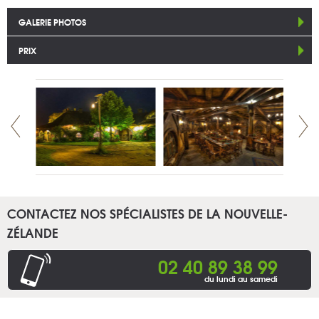
GALERIE PHOTOS
PRIX
CONTACTEZ NOS SPÉCIALISTES DE LA NOUVELLE-
ZÉLANDE
02 40 89 38 99
du lundi au samedi