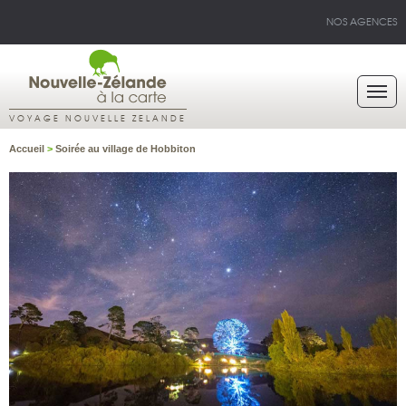
NOS AGENCES
VOYAGE NOUVELLE ZELANDE
Accueil
>
Soirée au village de Hobbiton