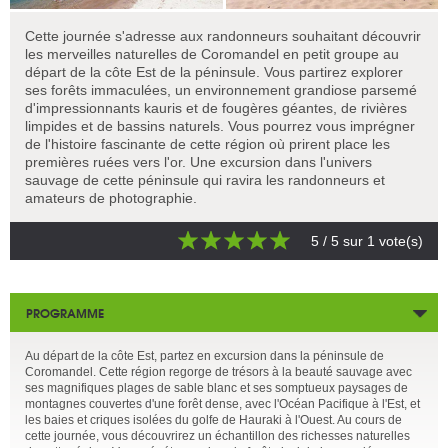
Cette journée s'adresse aux randonneurs souhaitant découvrir
les merveilles naturelles de Coromandel en petit groupe au
départ de la côte Est de la péninsule. Vous partirez explorer
ses forêts immaculées, un environnement grandiose parsemé
d'impressionnants kauris et de fougères géantes, de rivières
limpides et de bassins naturels. Vous pourrez vous imprégner
de l'histoire fascinante de cette région où prirent place les
premières ruées vers l'or. Une excursion dans l'univers
sauvage de cette péninsule qui ravira les randonneurs et
amateurs de photographie.
5
/ 5 sur
1
vote(s)
PROGRAMME
Au départ de la côte Est, partez en excursion dans la péninsule de
Coromandel. Cette région regorge de trésors à la beauté sauvage avec
ses magnifiques plages de sable blanc et ses somptueux paysages de
montagnes couvertes d'une forêt dense, avec l'Océan Pacifique à l'Est, et
les baies et criques isolées du golfe de Hauraki à l'Ouest. Au cours de
cette journée, vous découvrirez un échantillon des richesses naturelles