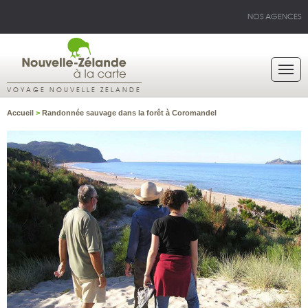
NOS AGENCES
VOYAGE NOUVELLE ZELANDE
Accueil
>
Randonnée sauvage dans la forêt à Coromandel