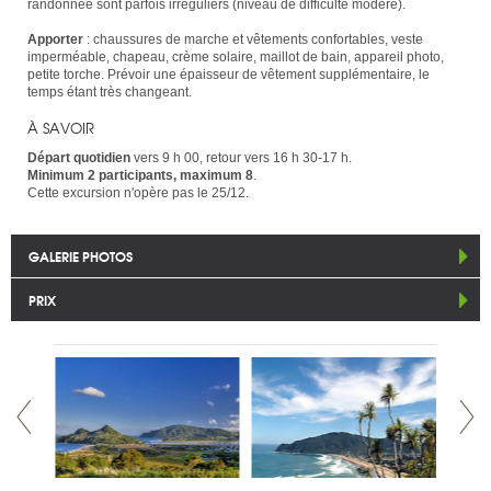
randonnée sont parfois irréguliers (niveau de difficulté modéré).
Apporter
: chaussures de marche et vêtements confortables, veste
imperméable, chapeau, crème solaire, maillot de bain, appareil photo,
petite torche. Prévoir une épaisseur de vêtement supplémentaire, le
temps étant très changeant.
À SAVOIR
Départ quotidien
vers 9 h 00, retour vers 16 h 30-17 h.
Minimum 2 participants, maximum 8
.
Cette excursion n'opère pas le 25/12.
GALERIE PHOTOS
PRIX