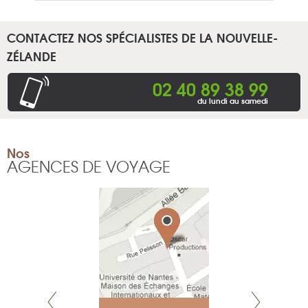
CONTACTEZ NOS SPÉCIALISTES DE LA NOUVELLE-
ZÉLANDE
02 40 89 38 99
du lundi au samedi
Nos
AGENCES DE VOYAGE