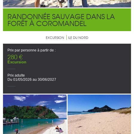
RANDONNÉE SAUVAGE DANS LA
FORÊT À COROMANDEL
EXCURSION
ILE DU NORD
Prix par personne à partir de :
280 €
Excursion
Prix adulte
Du 01/05/2026 au 30/06/2027