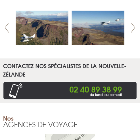
CONTACTEZ NOS SPÉCIALISTES DE LA NOUVELLE-
ZÉLANDE
02 40 89 38 99
du lundi au samedi
Nos
AGENCES DE VOYAGE