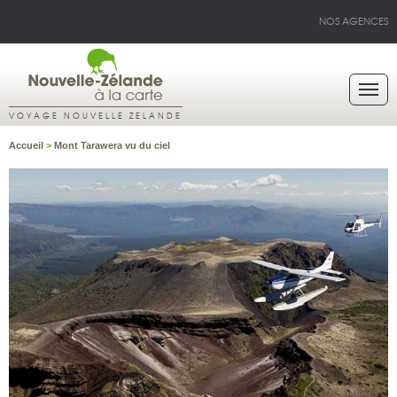
NOS AGENCES
VOYAGE NOUVELLE ZELANDE
Accueil
>
Mont Tarawera vu du ciel