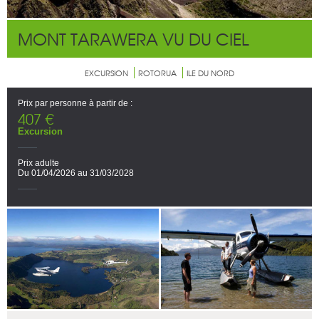
MONT TARAWERA VU DU CIEL
EXCURSION
ROTORUA
ILE DU NORD
Prix par personne à partir de :
407 €
Excursion
Prix adulte
Du 01/04/2026 au 31/03/2028