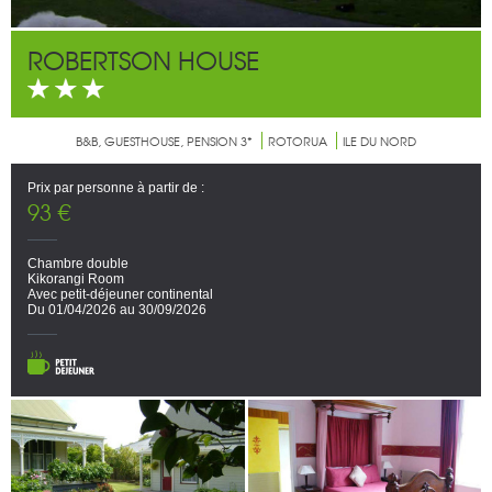
ROBERTSON HOUSE
B&B, GUESTHOUSE, PENSION 3*
ROTORUA
ILE DU NORD
Prix par personne à partir de :
93 €
Chambre double
Kikorangi Room
Avec petit-déjeuner continental
Du 01/04/2026 au 30/09/2026