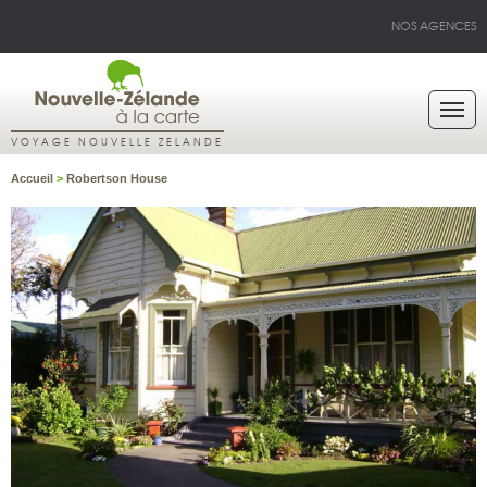
NOS AGENCES
VOYAGE NOUVELLE ZELANDE
Accueil
>
Robertson House