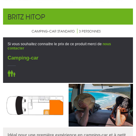
BRITZ HITOP
CAMPING-CAR STANDARD
3 PERSONNES
Si vous souhaitez connaitre le prix de ce produit merci de
nous
contacter
Camping-car
Idéal pour une première expérience en camping-car et à petit