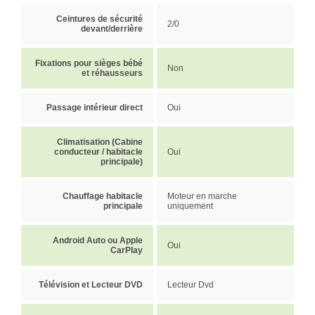
Ceintures de sécurité
2/0
devant/derrière
Fixations pour sièges bébé
Non
et réhausseurs
Passage intérieur direct
Oui
Climatisation (Cabine
conducteur / habitacle
Oui
principale)
Chauffage habitacle
Moteur en marche
principale
uniquement
Android Auto ou Apple
Oui
CarPlay
Télévision et Lecteur DVD
Lecteur Dvd