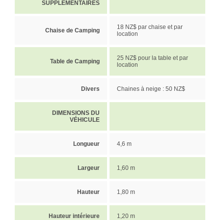
SUPPLÉMENTAIRES
18 NZ$ par chaise et par
Chaise de Camping
location
25 NZ$ pour la table et par
Table de Camping
location
Divers
Chaines à neige : 50 NZ$
DIMENSIONS DU
VÉHICULE
Longueur
4,6 m
Largeur
1,60 m
Hauteur
1,80 m
Hauteur intérieure
1,20 m