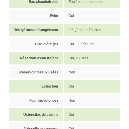
Eau chaude/froide
Eau froide uniquement
Évier
Oui
Réfrigérateur / Congélateur
réfrigérateur 18 litres
Cuisinière gaz
Oui – 1 brûleurs
Réservoir d'eau fraîche
Oui, 25 litres
Réservoir d'eaux usées
Non
Extincteur
Oui
Four micro-ondes
Non
Ustensiles de cuisine
Oui
Vaisselle et couverts
Oui