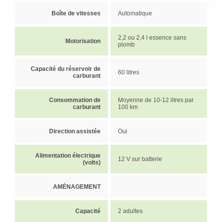
Boîte de vitesses
Automatique
2,2 ou 2,4 l essence sans
Motorisation
plomb
Capacité du réservoir de
60 litres
carburant
Consommation de
Moyenne de 10-12 litres par
carburant
100 km
Direction assistée
Oui
Alimentation électrique
12 V sur batterie
(volts)
AMÉNAGEMENT
Capacité
2 adultes