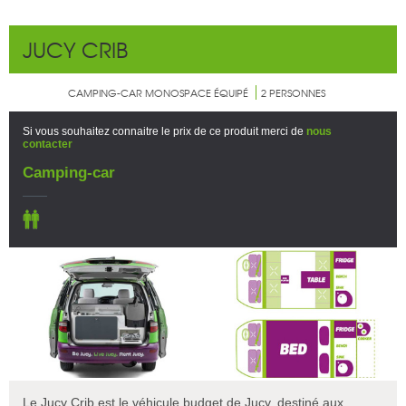
JUCY CRIB
CAMPING-CAR MONOSPACE ÉQUIPÉ
2 PERSONNES
Si vous souhaitez connaitre le prix de ce produit merci de
nous
contacter
Camping-car
Le Jucy Crib est le véhicule budget de Jucy, destiné aux