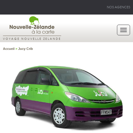
NOS AGENCES
VOYAGE NOUVELLE ZELANDE
Accueil
>
Jucy Crib