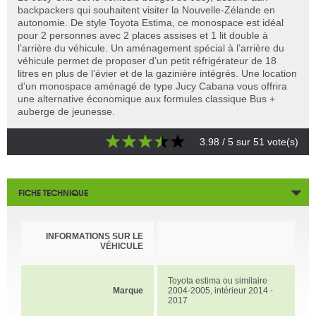
backpackers qui souhaitent visiter la Nouvelle-Zélande en
autonomie. De style Toyota Estima, ce monospace est idéal
pour 2 personnes avec 2 places assises et 1 lit double à
l’arrière du véhicule. Un aménagement spécial à l’arrière du
véhicule permet de proposer d’un petit réfrigérateur de 18
litres en plus de l’évier et de la gazinière intégrés. Une location
d’un monospace aménagé de type Jucy Cabana vous offrira
une alternative économique aux formules classique Bus +
auberge de jeunesse.
3.98
/ 5 sur
51
vote(s)
FICHE TECHNIQUE
INFORMATIONS SUR LE
VÉHICULE
Toyota estima ou similaire
Marque
2004-2005, intérieur 2014 -
2017