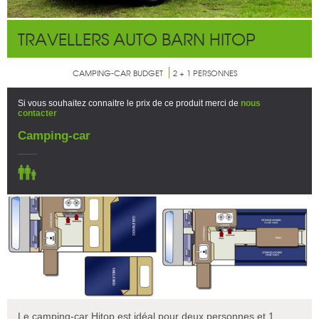
TRAVELLERS AUTO BARN HITOP
CAMPING-CAR BUDGET
2 + 1 PERSONNES
Si vous souhaitez connaitre le prix de ce produit merci de
nous
contacter
Camping-car
Le camping-car Hitop est idéal pour deux personnes et 1