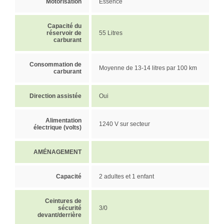
Motorisation
Essence
Capacité du
réservoir de
55 Litres
carburant
Consommation de
Moyenne de 13-14 litres par 100 km
carburant
Direction assistée
Oui
Alimentation
1240 V sur secteur
électrique (volts)
AMÉNAGEMENT
Capacité
2 adultes et 1 enfant
Ceintures de
sécurité
3/0
devant/derrière