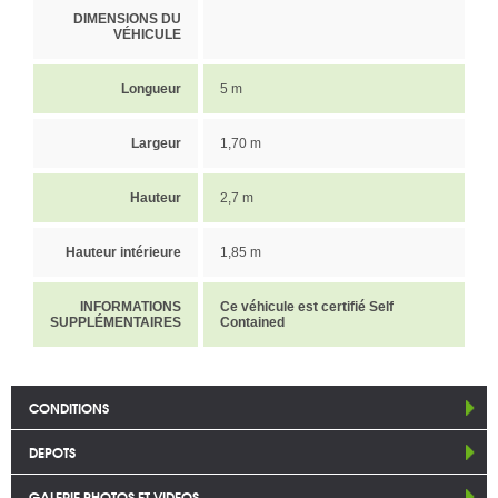
DIMENSIONS DU
VÉHICULE
Longueur
5 m
Largeur
1,70 m
Hauteur
2,7 m
Hauteur intérieure
1,85 m
INFORMATIONS
Ce véhicule est certifié Self
SUPPLÉMENTAIRES
Contained
CONDITIONS
DEPOTS
GALERIE PHOTOS ET VIDEOS