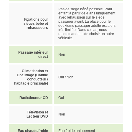
Pas de siège bébé possible. Pour
enfant à partir de 4 ans uniquement
avec rehausseur sur le siège
Fixations pour
passager avant. La place pour le
sièges bébé et
deuxième passager adulte est alors
rehausseurs
très limitée. Dans ce cas, nous
recommandons de choisir un autre
véhicule.
Passage intérieur
Non
direct
Climatisation et
Chauffage (Cabine
Oui / Non
conducteur /
habitacle principale)
Radio/lecteur CD
Oui
Télévision et
Non
Lecteur DVD
Eau chaude/froide
Eau froide uniquement