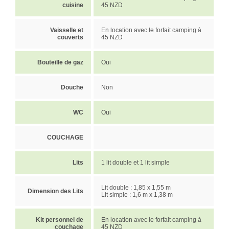
cuisine
45 NZD
Vaisselle et
En location avec le forfait camping à
couverts
45 NZD
Bouteille de gaz
Oui
Douche
Non
WC
Oui
COUCHAGE
Lits
1 lit double et 1 lit simple
Lit double : 1,85 x 1,55 m
Dimension des Lits
Lit simple : 1,6 m x 1,38 m
Kit personnel de
En location avec le forfait camping à
couchage
45 NZD