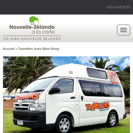
NOS AGENCES
VOYAGE NOUVELLE ZELANDE
Accueil
>
Travellers Auto Barn Hitop