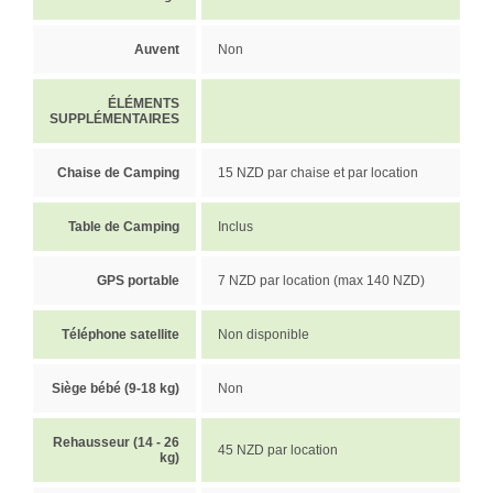
Auvent
Non
ÉLÉMENTS
SUPPLÉMENTAIRES
Chaise de Camping
15 NZD par chaise et par location
Table de Camping
Inclus
GPS portable
7 NZD par location (max 140 NZD)
Téléphone satellite
Non disponible
Siège bébé (9-18 kg)
Non
Rehausseur (14 - 26
45 NZD par location
kg)