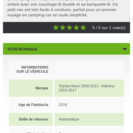
enfant avec son couchage lit double et sa banquette-lit. Ce
petit van est très facile à conduire, parfait pour un premier
voyage en camping-car en toute simplicité.
5
/ 5 sur
1
vote(s)
FICHE TECHNIQUE
INFORMATIONS
SUR LE VÉHICULE
Toyota Hiace 2009-2013 - intérieur
Marque
2016-2017
Age de l'habitacle
2016
Boîte de vitesses
Automatique