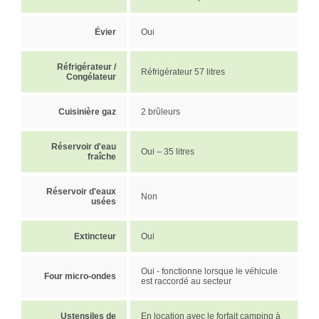
Évier
Oui
Réfrigérateur /
Réfrigérateur 57 litres
Congélateur
Cuisinière gaz
2 brûleurs
Réservoir d'eau
Oui – 35 litres
fraîche
Réservoir d'eaux
Non
usées
Extincteur
Oui
Oui - fonctionne lorsque le véhicule
Four micro-ondes
est raccordé au secteur
Ustensiles de
En location avec le forfait camping à