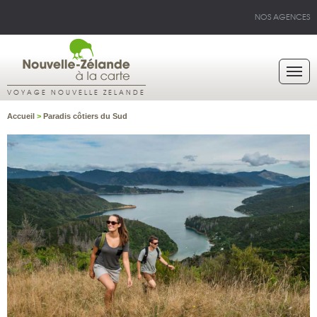
NOS AGENCES
VOYAGE NOUVELLE ZELANDE
Accueil
>
Paradis côtiers du Sud