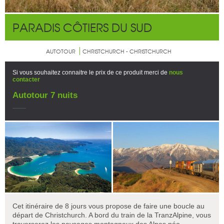
PARADIS CÔTIERS DU SUD
AUTOTOUR
CHRISTCHURCH - CHRISTCHURCH
Si vous souhaitez connaitre le prix de ce produit merci de
nous
contacter
Autotour 7 nuits
Cet itinéraire de 8 jours vous propose de faire une boucle au
départ de Christchurch. A bord du train de la TranzAlpine, vous
traverserez les paysages montagneux des Alpes néo-