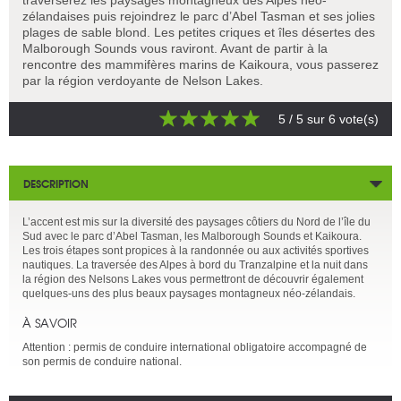
zélandaises puis rejoindrez le parc d’Abel Tasman et ses jolies
plages de sable blond. Les petites criques et îles désertes des
Malborough Sounds vous raviront. Avant de partir à la
rencontre des mammifères marins de Kaikoura, vous passerez
par la région verdoyante de Nelson Lakes.
5
/ 5 sur
6
vote(s)
DESCRIPTION
L’accent est mis sur la diversité des paysages côtiers du Nord de l’île du
Sud avec le parc d’Abel Tasman, les Malborough Sounds et Kaikoura.
Les trois étapes sont propices à la randonnée ou aux activités sportives
nautiques. La traversée des Alpes à bord du Tranzalpine et la nuit dans
la région des Nelsons Lakes vous permettront de découvrir également
quelques-uns des plus beaux paysages montagneux néo-zélandais.
À SAVOIR
Attention : permis de conduire international obligatoire accompagné de
son permis de conduire national.