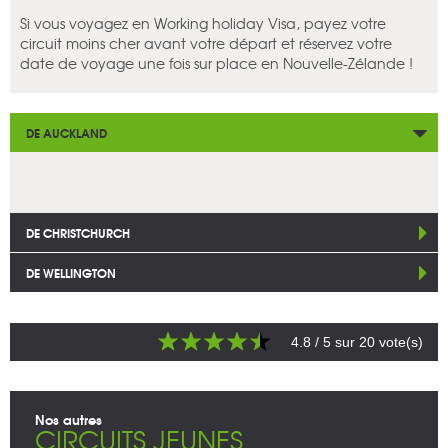
Si vous voyagez en Working holiday Visa, payez votre
circuit moins cher avant votre départ et réservez votre
date de voyage une fois sur place en Nouvelle-Zélande !
DE AUCKLAND
DE CHRISTCHURCH
DE WELLINGTON
4.8
/ 5 sur
20
vote(s)
Nos autres
CIRCUITS JEUNES