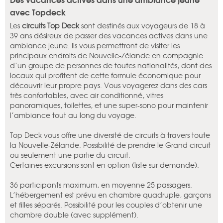
avec Topdeck
Les
circuits Top Deck
sont destinés aux voyageurs de 18 à
39 ans désireux de passer des vacances actives dans une
ambiance jeune. Ils vous permettront de visiter les
principaux endroits de Nouvelle-Zélande en compagnie
d’un groupe de personnes de toutes nationalités, dont des
locaux qui profitent de cette formule économique pour
découvrir leur propre pays. Vous voyagerez dans des cars
très confortables, avec air conditionné, vitres
panoramiques, toilettes, et une super-sono pour maintenir
l’ambiance tout au long du voyage.
Top Deck vous offre une diversité de circuits à travers toute
la Nouvelle-Zélande. Possibilité de prendre le Grand circuit
ou seulement une partie du circuit.
Certaines excursions sont en option (liste sur demande).
36 participants maximum, en moyenne 25 passagers.
L’hébergement est prévu en chambre quadruple, garçons
et filles séparés. Possibilité pour les couples d’obtenir une
chambre double (avec supplément).