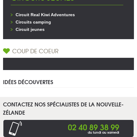
Circuit Real Kiwi Adventures
Circuits camping
Circuit jeunes
COUP DE COEUR
IDÉES DÉCOUVERTES
CONTACTEZ NOS SPÉCIALISTES DE LA NOUVELLE-
ZÉLANDE
02 40 89 38 99
du lundi au samedi