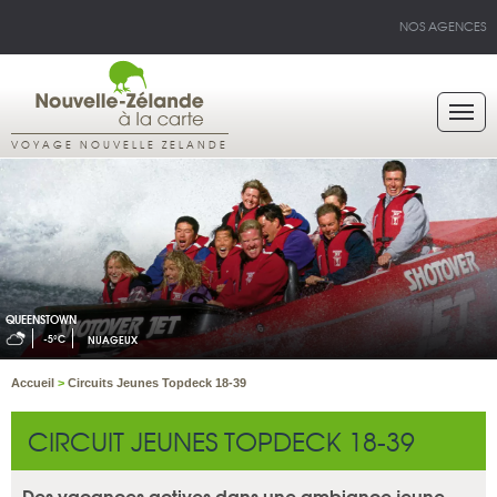
NOS AGENCES
VOYAGE NOUVELLE ZELANDE
QUEENSTOWN
-5°C
NUAGEUX
Accueil
>
Circuits Jeunes Topdeck 18-39
CIRCUIT JEUNES TOPDECK 18-39
Des vacances actives dans une ambiance jeune